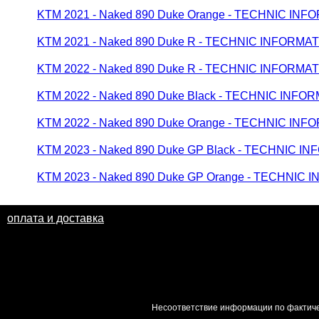
KTM 2021 - Naked 890 Duke Orange - TECHNIC IN
KTM 2021 - Naked 890 Duke R - TECHNIC INFORMA
KTM 2022 - Naked 890 Duke R - TECHNIC INFORM
KTM 2022 - Naked 890 Duke Black - TECHNIC INF
KTM 2022 - Naked 890 Duke Orange - TECHNIC I
KTM 2023 - Naked 890 Duke GP Black - TECHNIC 
KTM 2023 - Naked 890 Duke GP Orange - TECHNIC
оплата и доставка
Несоответствие информации по фактиче