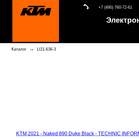
+7 (495) 760-72-61
Электро
→
Каталог
LI21-636-3
KTM 2021 - Naked 890 Duke Black - TECHNIC INF