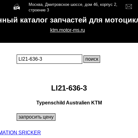
Москва, Дмитровское шоссе, дом 46, корпус 2,
строение 3
нный каталог запчастей для мотоци
ktm.motor-ms.ru
LI21-636-3
Typenschild Australien KTM
ORMATION SRICKER