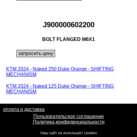
J900000602200
BOLT FLANGED M6X1
KTM 2024 - Naked 250 Duke Orange - SHIFTING
MECHANISM
KTM 2024 - Naked 125 Duke Orange - SHIFTING
MECHANISM
оплата и доставка
Пользовательское соглашение
Политика конфеденциальности
Наш сайт не использует cookies