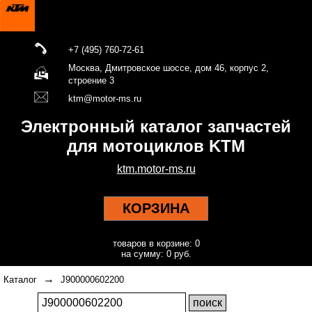
+7 (495) 760-72-61
Москва, Дмитровское шоссе, дом 46, корпус 2,
строение 3
ktm@motor-ms.ru
Электронный каталог запчастей
для мотоциклов KTM
ktm.motor-ms.ru
КОРЗИНА
товаров в корзине: 0
на сумму: 0 руб.
→
Каталог
J900000602200