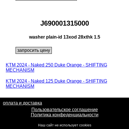
J690001315000
washer plain-id 13xod 28xthk 1.5
KTM 2024 - Naked 250 Duke Orange - SHIFTING
MECHANISM
KTM 2024 - Naked 125 Duke Orange - SHIFTING
MECHANISM
оплата и доставка
Пользовательское соглашение
Политика конфеденциальности
Наш сайт не использует cookies