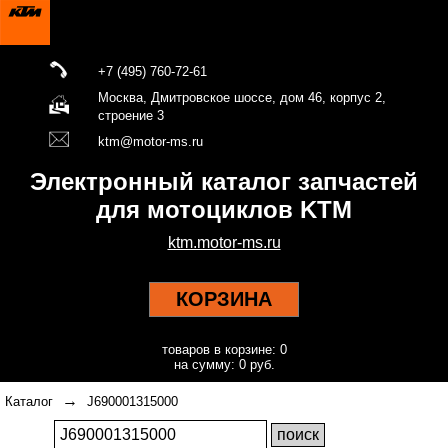
+7 (495) 760-72-61
Москва, Дмитровское шоссе, дом 46, корпус 2,
строение 3
ktm@motor-ms.ru
Электронный каталог запчастей
для мотоциклов KTM
ktm.motor-ms.ru
КОРЗИНА
товаров в корзине: 0
на сумму: 0 руб.
→
Каталог
J690001315000