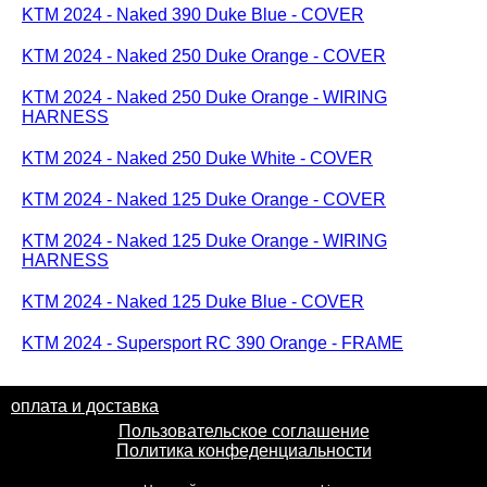
KTM 2024 - Naked 390 Duke Blue - COVER
KTM 2024 - Naked 250 Duke Orange - COVER
KTM 2024 - Naked 250 Duke Orange - WIRING
HARNESS
KTM 2024 - Naked 250 Duke White - COVER
KTM 2024 - Naked 125 Duke Orange - COVER
KTM 2024 - Naked 125 Duke Orange - WIRING
HARNESS
KTM 2024 - Naked 125 Duke Blue - COVER
KTM 2024 - Supersport RC 390 Orange - FRAME
оплата и доставка
Пользовательское соглашение
Политика конфеденциальности