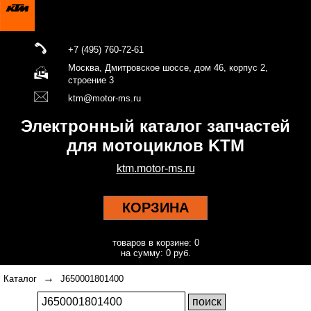
+7 (495) 760-72-61
Москва, Дмитровское шоссе, дом 46, корпус 2,
строение 3
ktm@motor-ms.ru
Электронный каталог запчастей
для мотоциклов KTM
ktm.motor-ms.ru
КОРЗИНА
товаров в корзине: 0
на сумму: 0 руб.
→
Каталог
J650001801400