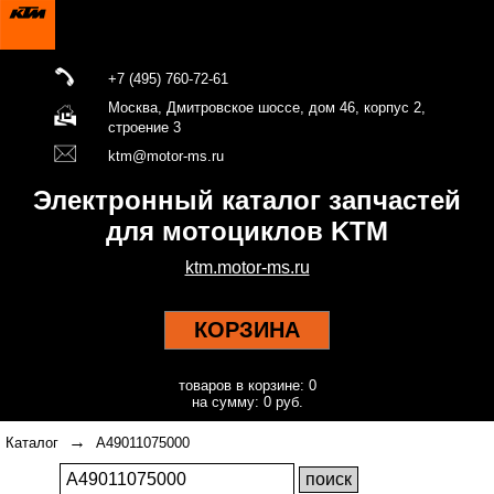
+7 (495) 760-72-61
Москва, Дмитровское шоссе, дом 46, корпус 2,
строение 3
ktm@motor-ms.ru
Электронный каталог запчастей
для мотоциклов KTM
ktm.motor-ms.ru
КОРЗИНА
товаров в корзине: 0
на сумму: 0 руб.
→
Каталог
A49011075000