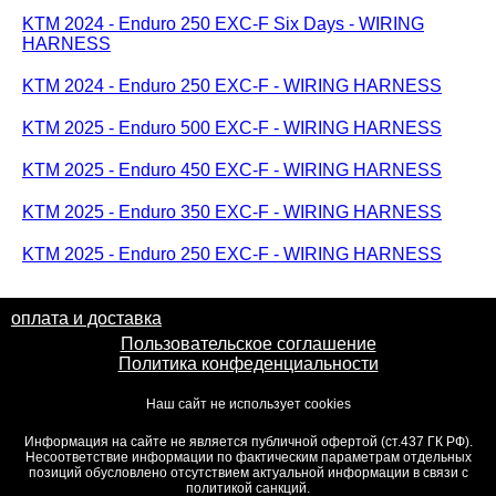
KTM 2024 - Enduro 250 EXC-F Six Days - WIRING
HARNESS
KTM 2024 - Enduro 250 EXC-F - WIRING HARNESS
KTM 2025 - Enduro 500 EXC-F - WIRING HARNESS
KTM 2025 - Enduro 450 EXC-F - WIRING HARNESS
KTM 2025 - Enduro 350 EXC-F - WIRING HARNESS
KTM 2025 - Enduro 250 EXC-F - WIRING HARNESS
оплата и доставка
Пользовательское соглашение
Политика конфеденциальности
Наш сайт не использует cookies
Информация на сайте не является публичной офертой (ст.437 ГК РФ).
Несоответствие информации по фактическим параметрам отдельных
позиций обусловлено отсутствием актуальной информации в связи с
политикой санкций.