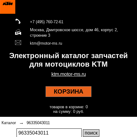
+7 (495) 760-72-61
Москва, Дмитровское шоссе, дом 46, корпус 2,
строение 3
ktm@motor-ms.ru
Электронный каталог запчастей
для мотоциклов KTM
ktm.motor-ms.ru
КОРЗИНА
товаров в корзине: 0
на сумму: 0 руб.
→
Каталог
96335043011