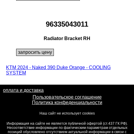
96335043011
Radiator Bracket RH
KTM 2024 - Naked 390 Duke Orange - COOLING
SYSTEM
оплата и доставка
Пользовательское соглашение
Политика конфеденциальности
Наш сайт не использует cookies
Информация на сайте не является публичной офертой (ст.437 ГК РФ).
Несоответствие информации по фактическим параметрам отдельных
позиций обусловлено отсутствием актуальной информации в связи с