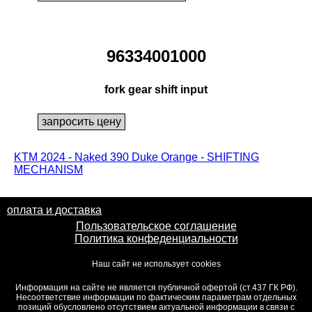
96334001000
fork gear shift input
KTM 2024 - Naked 390 Duke Orange - SHIFTING
MECHANISM
оплата и доставка
Пользовательское соглашение
Политика конфеденциальности
Наш сайт не использует cookies
Информация на сайте не является публичной офертой (ст.437 ГК РФ).
Несоответствие информации по фактическим параметрам отдельных
позиций обусловлено отсутствием актуальной информации в связи с