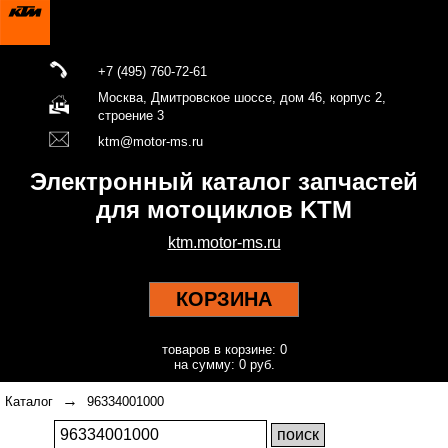
+7 (495) 760-72-61
Москва, Дмитровское шоссе, дом 46, корпус 2,
строение 3
ktm@motor-ms.ru
Электронный каталог запчастей
для мотоциклов KTM
ktm.motor-ms.ru
КОРЗИНА
товаров в корзине: 0
на сумму: 0 руб.
→
Каталог
96334001000