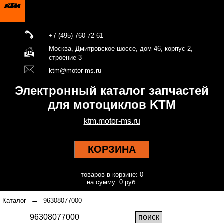
+7 (495) 760-72-61
Москва, Дмитровское шоссе, дом 46, корпус 2,
строение 3
ktm@motor-ms.ru
Электронный каталог запчастей
для мотоциклов KTM
ktm.motor-ms.ru
КОРЗИНА
товаров в корзине: 0
на сумму: 0 руб.
→
Каталог
96308077000