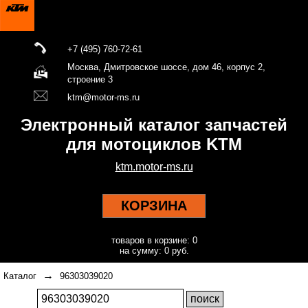
+7 (495) 760-72-61
Москва, Дмитровское шоссе, дом 46, корпус 2,
строение 3
ktm@motor-ms.ru
Электронный каталог запчастей
для мотоциклов KTM
ktm.motor-ms.ru
КОРЗИНА
товаров в корзине: 0
на сумму: 0 руб.
→
Каталог
96303039020