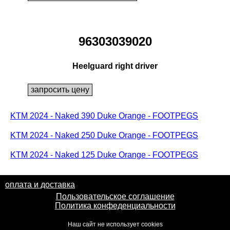
96303039020
Heelguard right driver
KTM 2024 - Naked 390 Duke Orange - FOOTPEGS
KTM 2024 - Naked 250 Duke Orange - FOOTPEGS
KTM 2024 - Naked 125 Duke Orange - FOOTPEGS
оплата и доставка
Пользовательское соглашение
Политика конфеденциальности
Наш сайт не использует cookies