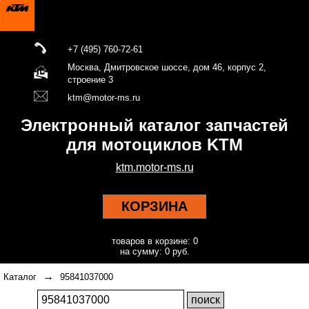
+7 (495) 760-72-61
Москва, Дмитровское шоссе, дом 46, корпус 2,
строение 3
ktm@motor-ms.ru
Электронный каталог запчастей
для мотоциклов KTM
ktm.motor-ms.ru
КОРЗИНА
товаров в корзине: 0
на сумму: 0 руб.
→
Каталог
95841037000