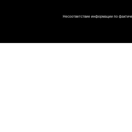
Несоответствие информации по фактиче