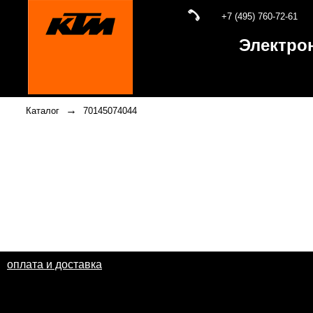
+7 (495) 760-72-61
Электро
→
Каталог
70145074044
оплата и доставка