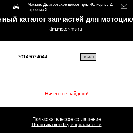
Москва, Дмитровское шоссе, дом 46, корпус 2,
строение 3
нный каталог запчастей для мотоци
ktm.motor-ms.ru
Ничего не найдено!
Пользовательское соглашение
Политика конфеденциальности