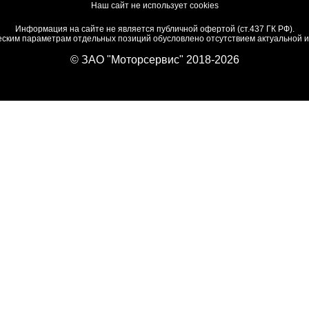
Наш сайт не использует cookies
Информация на сайте не является публичной офертой (ст.437 ГК РФ).
ским параметрам отдельных позиций обусловлено отсутствием актуальной ин
© ЗАО "Моторсервис" 2018-2026