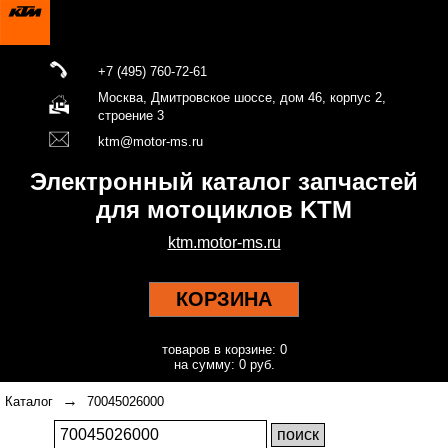
+7 (495) 760-72-61
Москва, Дмитровское шоссе, дом 46, корпус 2,
строение 3
ktm@motor-ms.ru
Электронный каталог запчастей
для мотоциклов KTM
ktm.motor-ms.ru
КОРЗИНА
товаров в корзине: 0
на сумму: 0 руб.
→
Каталог
70045026000