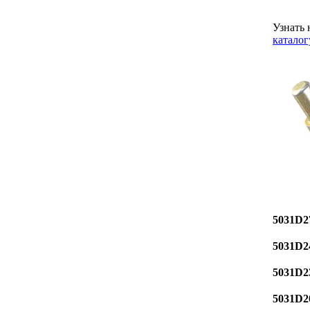
Узнать 
каталог
5031D2
5031D2
5031D2
5031D2