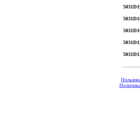
5031D1
5031D1
5031D1
5031D1
5031D1
Пользов
Политика