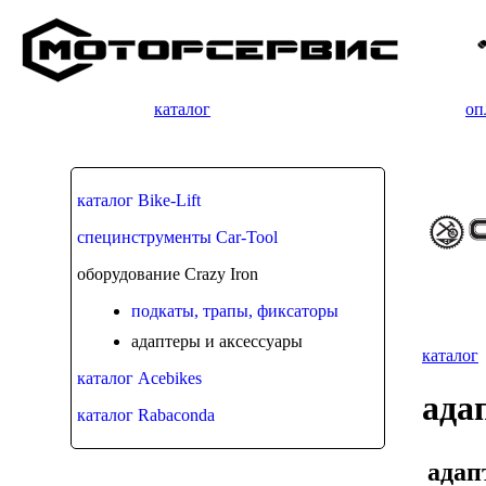
каталог
оп
каталог Bike-Lift
специнструменты Car-Tool
оборудование Crazy Iron
подкаты, трапы, фиксаторы
адаптеры и аксессуары
каталог
каталог Acebikes
ада
каталог Rabaconda
адап