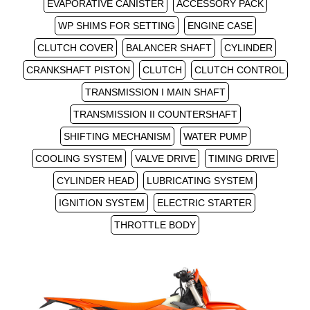
EVAPORATIVE CANISTER
ACCESSORY PACK
WP SHIMS FOR SETTING
ENGINE CASE
CLUTCH COVER
BALANCER SHAFT
CYLINDER
CRANKSHAFT PISTON
CLUTCH
CLUTCH CONTROL
TRANSMISSION I MAIN SHAFT
TRANSMISSION II COUNTERSHAFT
SHIFTING MECHANISM
WATER PUMP
COOLING SYSTEM
VALVE DRIVE
TIMING DRIVE
CYLINDER HEAD
LUBRICATING SYSTEM
IGNITION SYSTEM
ELECTRIC STARTER
THROTTLE BODY