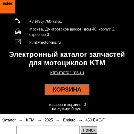
+7 (495) 760-72-61
Москва, Дмитровское шоссе, дом 46, корпус 2,
строение 3
ktm@motor-ms.ru
Электронный каталог запчастей
для мотоциклов KTM
ktm.motor-ms.ru
КОРЗИНА
товаров в корзине: 0
на сумму: 0 руб.
→
→
→
→
Каталог
KTM
2025
Enduro
450 EXC-F