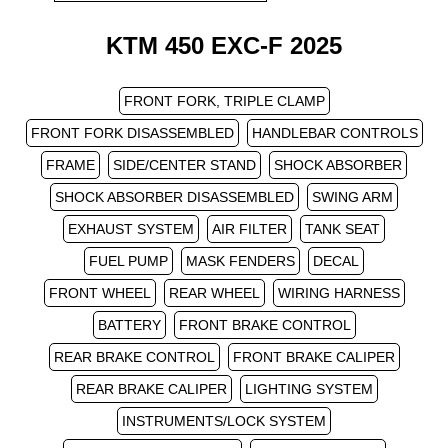
KTM 450 EXC-F 2025
FRONT FORK, TRIPLE CLAMP
FRONT FORK DISASSEMBLED
HANDLEBAR CONTROLS
FRAME
SIDE/CENTER STAND
SHOCK ABSORBER
SHOCK ABSORBER DISASSEMBLED
SWING ARM
EXHAUST SYSTEM
AIR FILTER
TANK SEAT
FUEL PUMP
MASK FENDERS
DECAL
FRONT WHEEL
REAR WHEEL
WIRING HARNESS
BATTERY
FRONT BRAKE CONTROL
REAR BRAKE CONTROL
FRONT BRAKE CALIPER
REAR BRAKE CALIPER
LIGHTING SYSTEM
INSTRUMENTS/LOCK SYSTEM