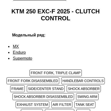
KTM 250 EXC-F 2025 - CLUTCH
CONTROL
Модельный ряд:
MX
Enduro
Supermoto
FRONT FORK, TRIPLE CLAMP
FRONT FORK DISASSEMBLED
HANDLEBAR CONTROLS
FRAME
SIDE/CENTER STAND
SHOCK ABSORBER
SHOCK ABSORBER DISASSEMBLED
SWING ARM
EXHAUST SYSTEM
AIR FILTER
TANK SEAT