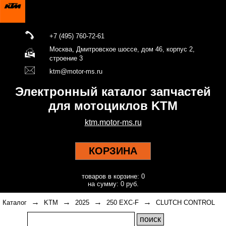
+7 (495) 760-72-61
Москва, Дмитровское шоссе, дом 46, корпус 2,
строение 3
ktm@motor-ms.ru
Электронный каталог запчастей
для мотоциклов KTM
ktm.motor-ms.ru
КОРЗИНА
товаров в корзине: 0
на сумму: 0 руб.
→
→
→
→
Каталог
KTM
2025
250 EXC-F
CLUTCH CONTROL