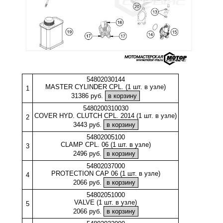
54802030144
MASTER CYLINDER CPL. (1 шт. в узле)
1
31386 руб.
5480200310030
COVER HYD. CLUTCH CPL. 2014 (1 шт. в узле)
2
3443 руб.
54802005100
CLAMP CPL. 06 (1 шт. в узле)
3
2496 руб.
54802037000
PROTECTION CAP 06 (1 шт. в узле)
4
2066 руб.
54802051000
VALVE (1 шт. в узле)
5
2066 руб.