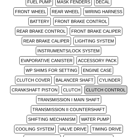
FUEL PUMP
MASK FENDERS
DECAL
FRONT WHEEL
REAR WHEEL
WIRING HARNESS
BATTERY
FRONT BRAKE CONTROL
REAR BRAKE CONTROL
FRONT BRAKE CALIPER
REAR BRAKE CALIPER
LIGHTING SYSTEM
INSTRUMENTS/LOCK SYSTEM
EVAPORATIVE CANISTER
ACCESSORY PACK
WP SHIMS FOR SETTING
ENGINE CASE
CLUTCH COVER
BALANCER SHAFT
CYLINDER
CRANKSHAFT PISTON
CLUTCH
CLUTCH CONTROL
TRANSMISSION I MAIN SHAFT
TRANSMISSION II COUNTERSHAFT
SHIFTING MECHANISM
WATER PUMP
COOLING SYSTEM
VALVE DRIVE
TIMING DRIVE