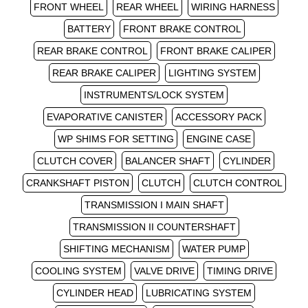
FRONT WHEEL
REAR WHEEL
WIRING HARNESS
BATTERY
FRONT BRAKE CONTROL
REAR BRAKE CONTROL
FRONT BRAKE CALIPER
REAR BRAKE CALIPER
LIGHTING SYSTEM
INSTRUMENTS/LOCK SYSTEM
EVAPORATIVE CANISTER
ACCESSORY PACK
WP SHIMS FOR SETTING
ENGINE CASE
CLUTCH COVER
BALANCER SHAFT
CYLINDER
CRANKSHAFT PISTON
CLUTCH
CLUTCH CONTROL
TRANSMISSION I MAIN SHAFT
TRANSMISSION II COUNTERSHAFT
SHIFTING MECHANISM
WATER PUMP
COOLING SYSTEM
VALVE DRIVE
TIMING DRIVE
CYLINDER HEAD
LUBRICATING SYSTEM