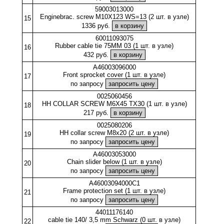
59003013000
Enginebrac. screw M10X123 WS=13 (2 шт. в узле)
15
1336 руб.
60011093075
Rubber cable tie 75MM 03 (1 шт. в узле)
16
432 руб.
A46003096000
Front sprocket cover (1 шт. в узле)
17
по запросу
0025060456
HH COLLAR SCREW M6X45 TX30 (1 шт. в узле)
18
217 руб.
0025080206
HH collar screw M8x20 (2 шт. в узле)
19
по запросу
A46003053000
Chain slider below (1 шт. в узле)
20
по запросу
A46003094000C1
Frame protection set (1 шт. в узле)
21
по запросу
44011176140
cable tie 140/ 3,5 mm Schwarz (0 шт. в узле)
22