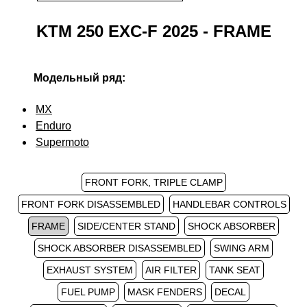
KTM 250 EXC-F 2025 - FRAME
Модельный ряд:
MX
Enduro
Supermoto
FRONT FORK, TRIPLE CLAMP
FRONT FORK DISASSEMBLED
HANDLEBAR CONTROLS
FRAME
SIDE/CENTER STAND
SHOCK ABSORBER
SHOCK ABSORBER DISASSEMBLED
SWING ARM
EXHAUST SYSTEM
AIR FILTER
TANK SEAT
FUEL PUMP
MASK FENDERS
DECAL