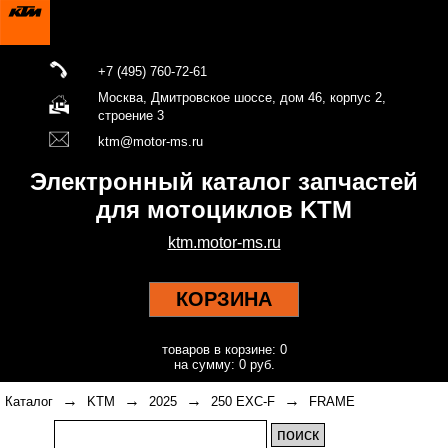
+7 (495) 760-72-61
Москва, Дмитровское шоссе, дом 46, корпус 2,
строение 3
ktm@motor-ms.ru
Электронный каталог запчастей
для мотоциклов KTM
ktm.motor-ms.ru
КОРЗИНА
товаров в корзине: 0
на сумму: 0 руб.
→
→
→
→
Каталог
KTM
2025
250 EXC-F
FRAME