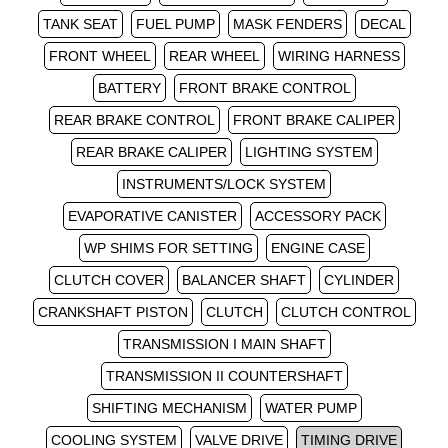
TANK SEAT
FUEL PUMP
MASK FENDERS
DECAL
FRONT WHEEL
REAR WHEEL
WIRING HARNESS
BATTERY
FRONT BRAKE CONTROL
REAR BRAKE CONTROL
FRONT BRAKE CALIPER
REAR BRAKE CALIPER
LIGHTING SYSTEM
INSTRUMENTS/LOCK SYSTEM
EVAPORATIVE CANISTER
ACCESSORY PACK
WP SHIMS FOR SETTING
ENGINE CASE
CLUTCH COVER
BALANCER SHAFT
CYLINDER
CRANKSHAFT PISTON
CLUTCH
CLUTCH CONTROL
TRANSMISSION I MAIN SHAFT
TRANSMISSION II COUNTERSHAFT
SHIFTING MECHANISM
WATER PUMP
COOLING SYSTEM
VALVE DRIVE
TIMING DRIVE