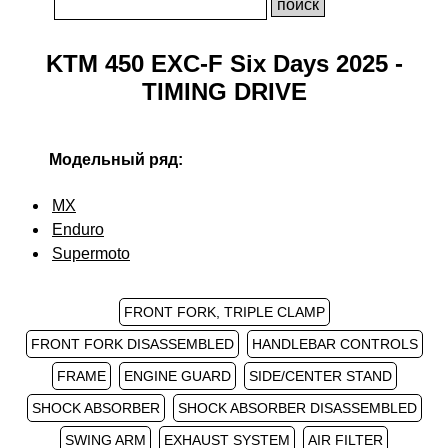
KTM 450 EXC-F Six Days 2025 -
TIMING DRIVE
Модельный ряд:
MX
Enduro
Supermoto
FRONT FORK, TRIPLE CLAMP
FRONT FORK DISASSEMBLED
HANDLEBAR CONTROLS
FRAME
ENGINE GUARD
SIDE/CENTER STAND
SHOCK ABSORBER
SHOCK ABSORBER DISASSEMBLED
SWING ARM
EXHAUST SYSTEM
AIR FILTER