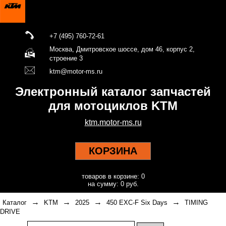
+7 (495) 760-72-61
Москва, Дмитровское шоссе, дом 46, корпус 2,
строение 3
ktm@motor-ms.ru
Электронный каталог запчастей
для мотоциклов KTM
ktm.motor-ms.ru
КОРЗИНА
товаров в корзине: 0
на сумму: 0 руб.
→
→
→
→
Каталог
KTM
2025
450 EXC-F Six Days
TIMING
DRIVE