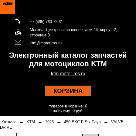
+7 (495) 760-72-61
Москва, Дмитровское шоссе, дом 46, корпус 2,
строение 3
ktm@motor-ms.ru
Электронный каталог запчастей
для мотоциклов KTM
ktm.motor-ms.ru
КОРЗИНА
товаров в корзине: 0
на сумму: 0 руб.
→
→
→
→
Каталог
KTM
2025
450 EXC-F Six Days
VALVE
DRIVE