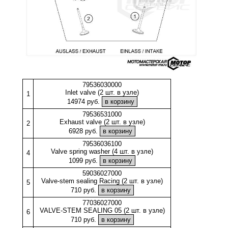
79536030000
Inlet valve (2 шт. в узле)
1
14974 руб.
79536531000
Exhaust valve (2 шт. в узле)
2
6928 руб.
79536036100
Valve spring washer (4 шт. в узле)
4
1099 руб.
59036027000
Valve-stem sealing Racing (2 шт. в узле)
5
710 руб.
77036027000
VALVE-STEM SEALING 05 (2 шт. в узле)
6
710 руб.