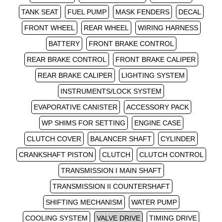
TANK SEAT
FUEL PUMP
MASK FENDERS
DECAL
FRONT WHEEL
REAR WHEEL
WIRING HARNESS
BATTERY
FRONT BRAKE CONTROL
REAR BRAKE CONTROL
FRONT BRAKE CALIPER
REAR BRAKE CALIPER
LIGHTING SYSTEM
INSTRUMENTS/LOCK SYSTEM
EVAPORATIVE CANISTER
ACCESSORY PACK
WP SHIMS FOR SETTING
ENGINE CASE
CLUTCH COVER
BALANCER SHAFT
CYLINDER
CRANKSHAFT PISTON
CLUTCH
CLUTCH CONTROL
TRANSMISSION I MAIN SHAFT
TRANSMISSION II COUNTERSHAFT
SHIFTING MECHANISM
WATER PUMP
COOLING SYSTEM
VALVE DRIVE
TIMING DRIVE