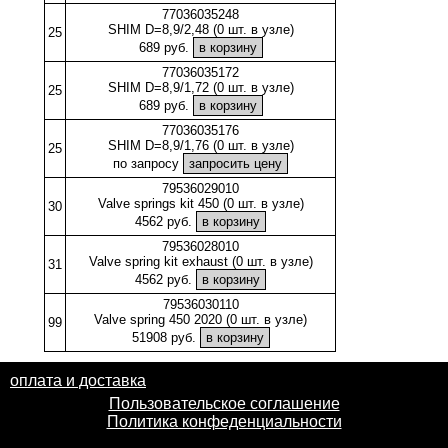
77036035248
SHIM D=8,9/2,48 (0 шт. в узле)
25
689 руб.
77036035172
SHIM D=8,9/1,72 (0 шт. в узле)
25
689 руб.
77036035176
SHIM D=8,9/1,76 (0 шт. в узле)
25
по запросу
79536029010
Valve springs kit 450 (0 шт. в узле)
30
4562 руб.
79536028010
Valve spring kit exhaust (0 шт. в узле)
31
4562 руб.
79536030110
Valve spring 450 2020 (0 шт. в узле)
99
51908 руб.
оплата и доставка
Пользовательское соглашение
Политика конфеденциальности