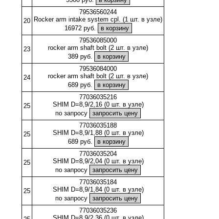
79536560244
Rocker arm intake system cpl. (1 шт. в узле)
20
16972 руб.
79536085000
rocker arm shaft bolt (2 шт. в узле)
23
389 руб.
79536084000
rocker arm shaft bolt (2 шт. в узле)
24
689 руб.
77036035216
SHIM D=8,9/2,16 (0 шт. в узле)
25
по запросу
77036035188
SHIM D=8,9/1,88 (0 шт. в узле)
25
689 руб.
77036035204
SHIM D=8,9/2,04 (0 шт. в узле)
25
по запросу
77036035184
SHIM D=8,9/1,84 (0 шт. в узле)
25
по запросу
77036035236
SHIM D=8,9/2,36 (0 шт. в узле)