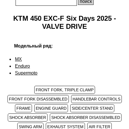
KTM 450 EXC-F Six Days 2025 -
VALVE DRIVE
Модельный ряд:
MX
Enduro
Supermoto
FRONT FORK, TRIPLE CLAMP
FRONT FORK DISASSEMBLED
HANDLEBAR CONTROLS
FRAME
ENGINE GUARD
SIDE/CENTER STAND
SHOCK ABSORBER
SHOCK ABSORBER DISASSEMBLED
SWING ARM
EXHAUST SYSTEM
AIR FILTER