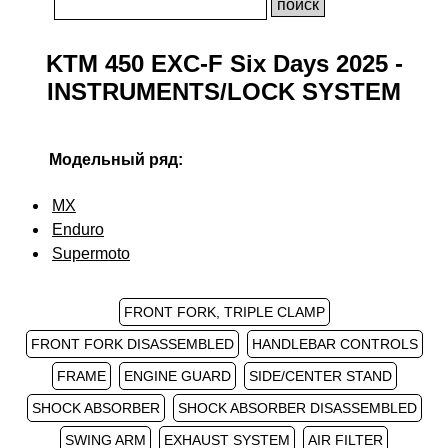
KTM 450 EXC-F Six Days 2025 -
INSTRUMENTS/LOCK SYSTEM
Модельный ряд:
MX
Enduro
Supermoto
FRONT FORK, TRIPLE CLAMP
FRONT FORK DISASSEMBLED
HANDLEBAR CONTROLS
FRAME
ENGINE GUARD
SIDE/CENTER STAND
SHOCK ABSORBER
SHOCK ABSORBER DISASSEMBLED
SWING ARM
EXHAUST SYSTEM
AIR FILTER