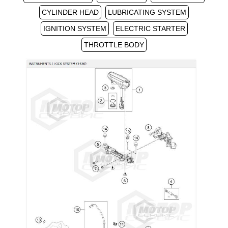
CYLINDER HEAD
LUBRICATING SYSTEM
IGNITION SYSTEM
ELECTRIC STARTER
THROTTLE BODY