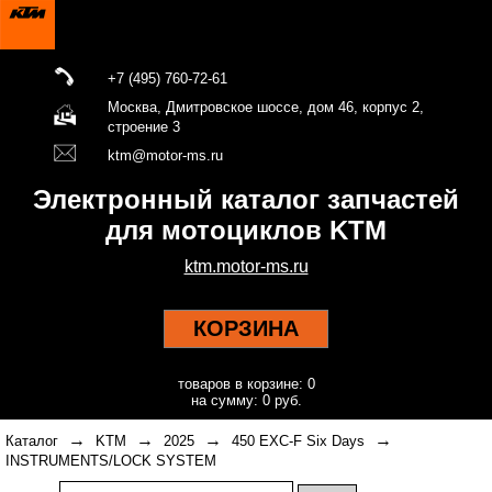
+7 (495) 760-72-61
Москва, Дмитровское шоссе, дом 46, корпус 2,
строение 3
ktm@motor-ms.ru
Электронный каталог запчастей
для мотоциклов KTM
ktm.motor-ms.ru
КОРЗИНА
товаров в корзине: 0
на сумму: 0 руб.
→
→
→
→
Каталог
KTM
2025
450 EXC-F Six Days
INSTRUMENTS/LOCK SYSTEM