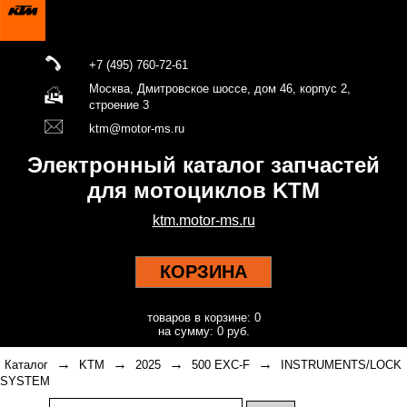
+7 (495) 760-72-61
Москва, Дмитровское шоссе, дом 46, корпус 2,
строение 3
ktm@motor-ms.ru
Электронный каталог запчастей
для мотоциклов KTM
ktm.motor-ms.ru
КОРЗИНА
товаров в корзине: 0
на сумму: 0 руб.
→
→
→
→
Каталог
KTM
2025
500 EXC-F
INSTRUMENTS/LOCK
SYSTEM