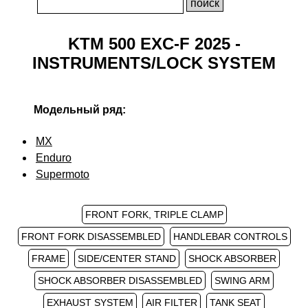
KTM 500 EXC-F 2025 -
INSTRUMENTS/LOCK SYSTEM
Модельный ряд:
MX
Enduro
Supermoto
FRONT FORK, TRIPLE CLAMP
FRONT FORK DISASSEMBLED
HANDLEBAR CONTROLS
FRAME
SIDE/CENTER STAND
SHOCK ABSORBER
SHOCK ABSORBER DISASSEMBLED
SWING ARM
EXHAUST SYSTEM
AIR FILTER
TANK SEAT