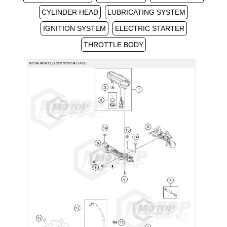
CYLINDER HEAD
LUBRICATING SYSTEM
IGNITION SYSTEM
ELECTRIC STARTER
THROTTLE BODY