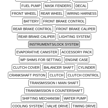
FUEL PUMP
MASK FENDERS
DECAL
FRONT WHEEL
REAR WHEEL
WIRING HARNESS
BATTERY
FRONT BRAKE CONTROL
REAR BRAKE CONTROL
FRONT BRAKE CALIPER
REAR BRAKE CALIPER
LIGHTING SYSTEM
INSTRUMENTS/LOCK SYSTEM
EVAPORATIVE CANISTER
ACCESSORY PACK
WP SHIMS FOR SETTING
ENGINE CASE
CLUTCH COVER
BALANCER SHAFT
CYLINDER
CRANKSHAFT PISTON
CLUTCH
CLUTCH CONTROL
TRANSMISSION I MAIN SHAFT
TRANSMISSION II COUNTERSHAFT
SHIFTING MECHANISM
WATER PUMP
COOLING SYSTEM
VALVE DRIVE
TIMING DRIVE