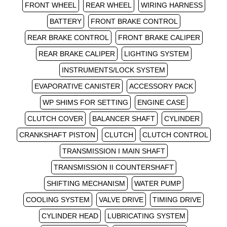
FRONT WHEEL
REAR WHEEL
WIRING HARNESS
BATTERY
FRONT BRAKE CONTROL
REAR BRAKE CONTROL
FRONT BRAKE CALIPER
REAR BRAKE CALIPER
LIGHTING SYSTEM
INSTRUMENTS/LOCK SYSTEM
EVAPORATIVE CANISTER
ACCESSORY PACK
WP SHIMS FOR SETTING
ENGINE CASE
CLUTCH COVER
BALANCER SHAFT
CYLINDER
CRANKSHAFT PISTON
CLUTCH
CLUTCH CONTROL
TRANSMISSION I MAIN SHAFT
TRANSMISSION II COUNTERSHAFT
SHIFTING MECHANISM
WATER PUMP
COOLING SYSTEM
VALVE DRIVE
TIMING DRIVE
CYLINDER HEAD
LUBRICATING SYSTEM