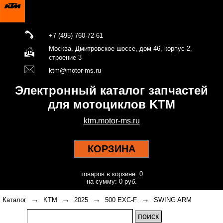
+7 (495) 760-72-61
Москва, Дмитровское шоссе, дом 46, корпус 2,
строение 3
ktm@motor-ms.ru
Электронный каталог запчастей
для мотоциклов KTM
ktm.motor-ms.ru
КОРЗИНА
товаров в корзине: 0
на сумму: 0 руб.
→
→
→
→
Каталог
KTM
2025
500 EXC-F
SWING ARM