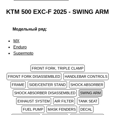
KTM 500 EXC-F 2025 - SWING ARM
Модельный ряд:
MX
Enduro
Supermoto
FRONT FORK, TRIPLE CLAMP
FRONT FORK DISASSEMBLED
HANDLEBAR CONTROLS
FRAME
SIDE/CENTER STAND
SHOCK ABSORBER
SHOCK ABSORBER DISASSEMBLED
SWING ARM
EXHAUST SYSTEM
AIR FILTER
TANK SEAT
FUEL PUMP
MASK FENDERS
DECAL