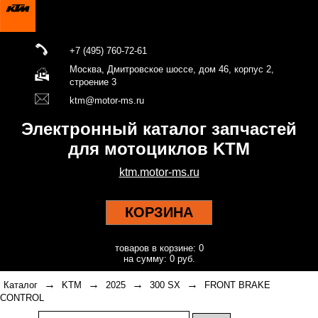
+7 (495) 760-72-61
Москва, Дмитровское шоссе, дом 46, корпус 2,
строение 3
ktm@motor-ms.ru
Электронный каталог запчастей
для мотоциклов KTM
ktm.motor-ms.ru
КОРЗИНА
товаров в корзине: 0
на сумму: 0 руб.
→
→
→
→
Каталог
KTM
2025
300 SX
FRONT BRAKE
CONTROL