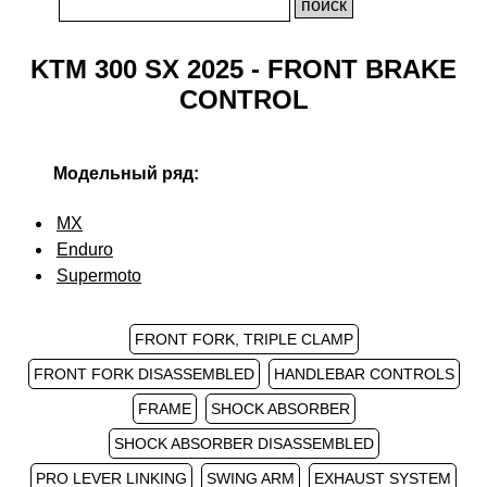
KTM 300 SX 2025 - FRONT BRAKE
CONTROL
Модельный ряд:
MX
Enduro
Supermoto
FRONT FORK, TRIPLE CLAMP
FRONT FORK DISASSEMBLED
HANDLEBAR CONTROLS
FRAME
SHOCK ABSORBER
SHOCK ABSORBER DISASSEMBLED
PRO LEVER LINKING
SWING ARM
EXHAUST SYSTEM