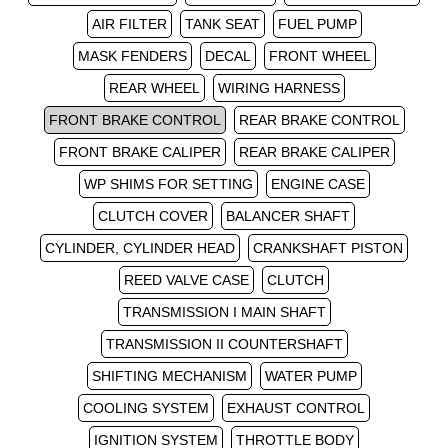
AIR FILTER
TANK SEAT
FUEL PUMP
MASK FENDERS
DECAL
FRONT WHEEL
REAR WHEEL
WIRING HARNESS
FRONT BRAKE CONTROL
REAR BRAKE CONTROL
FRONT BRAKE CALIPER
REAR BRAKE CALIPER
WP SHIMS FOR SETTING
ENGINE CASE
CLUTCH COVER
BALANCER SHAFT
CYLINDER, CYLINDER HEAD
CRANKSHAFT PISTON
REED VALVE CASE
CLUTCH
TRANSMISSION I MAIN SHAFT
TRANSMISSION II COUNTERSHAFT
SHIFTING MECHANISM
WATER PUMP
COOLING SYSTEM
EXHAUST CONTROL
IGNITION SYSTEM
THROTTLE BODY