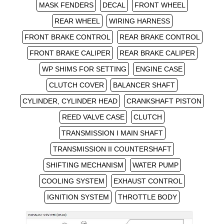
MASK FENDERS
DECAL
FRONT WHEEL
REAR WHEEL
WIRING HARNESS
FRONT BRAKE CONTROL
REAR BRAKE CONTROL
FRONT BRAKE CALIPER
REAR BRAKE CALIPER
WP SHIMS FOR SETTING
ENGINE CASE
CLUTCH COVER
BALANCER SHAFT
CYLINDER, CYLINDER HEAD
CRANKSHAFT PISTON
REED VALVE CASE
CLUTCH
TRANSMISSION I MAIN SHAFT
TRANSMISSION II COUNTERSHAFT
SHIFTING MECHANISM
WATER PUMP
COOLING SYSTEM
EXHAUST CONTROL
IGNITION SYSTEM
THROTTLE BODY