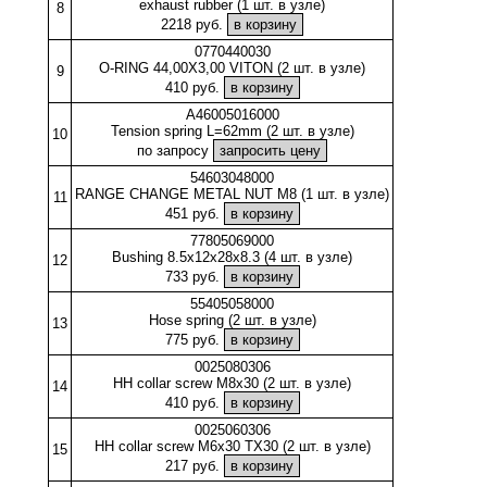
exhaust rubber (1 шт. в узле)
8
2218 руб.
0770440030
O-RING 44,00X3,00 VITON (2 шт. в узле)
9
410 руб.
A46005016000
Tension spring L=62mm (2 шт. в узле)
10
по запросу
54603048000
RANGE CHANGE METAL NUT M8 (1 шт. в узле)
11
451 руб.
77805069000
Bushing 8.5x12x28x8.3 (4 шт. в узле)
12
733 руб.
55405058000
Hose spring (2 шт. в узле)
13
775 руб.
0025080306
HH collar screw M8x30 (2 шт. в узле)
14
410 руб.
0025060306
HH collar screw M6x30 TX30 (2 шт. в узле)
15
217 руб.