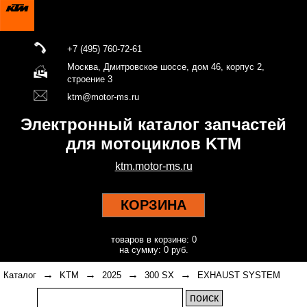
+7 (495) 760-72-61
Москва, Дмитровское шоссе, дом 46, корпус 2,
строение 3
ktm@motor-ms.ru
Электронный каталог запчастей
для мотоциклов KTM
ktm.motor-ms.ru
КОРЗИНА
товаров в корзине: 0
на сумму: 0 руб.
→
→
→
→
Каталог
KTM
2025
300 SX
EXHAUST SYSTEM