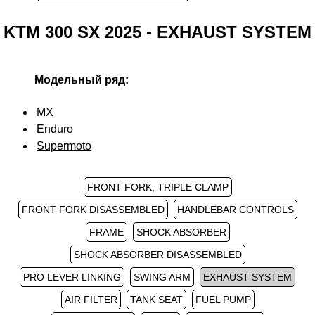
KTM 300 SX 2025 - EXHAUST SYSTEM
Модельный ряд:
MX
Enduro
Supermoto
FRONT FORK, TRIPLE CLAMP
FRONT FORK DISASSEMBLED
HANDLEBAR CONTROLS
FRAME
SHOCK ABSORBER
SHOCK ABSORBER DISASSEMBLED
PRO LEVER LINKING
SWING ARM
EXHAUST SYSTEM
AIR FILTER
TANK SEAT
FUEL PUMP