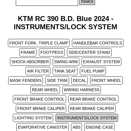
KTM RC 390 B.D. Blue 2024 -
INSTRUMENTS/LOCK SYSTEM
FRONT FORK, TRIPLE CLAMP
HANDLEBAR CONTROLS
FRAME
FOOTPEGS
SIDE/CENTER STAND
SHOCK ABSORBER
SWING ARM
EXHAUST SYSTEM
AIR FILTER
TANK SEAT
FUEL PUMP
MASK FENDERS
SIDE TRIM
DECAL
FRONT WHEEL
REAR WHEEL
WIRING HARNESS
FRONT BRAKE CONTROL
REAR BRAKE CONTROL
FRONT BRAKE CALIPER
REAR BRAKE CALIPER
LIGHTING SYSTEM
INSTRUMENTS/LOCK SYSTEM
EVAPORATIVE CANISTER
ABS
ENGINE CASE