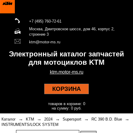
+7 (495) 760-72-61
Москва, Дмитровское шоссе, дом 46, корпус 2,
строение 3
ktm@motor-ms.ru
Электронный каталог запчастей
для мотоциклов KTM
ktm.motor-ms.ru
КОРЗИНА
товаров в корзине: 0
на сумму: 0 руб.
→
→
→
→
→
Каталог
KTM
2024
Supersport
RC 390 B.D. Blue
INSTRUMENTS/LOCK SYSTEM