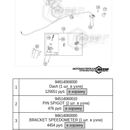
94814069000
Dash (1 шт. в узле)
1
125651 руб.
94514060010
PIN SPIGOT (2 шт. в узле)
2
476 руб.
94614060000
BRACKET SPEEDOMETER (1 шт. в узле)
3
4454 руб.