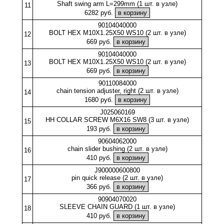
Shaft swing arm L=299mm (1 шт. в узле)
11
6282 руб.
90104040000
BOLT HEX M10X1.25X50 WS10 (2 шт. в узле)
12
669 руб.
90104040000
BOLT HEX M10X1.25X50 WS10 (2 шт. в узле)
13
669 руб.
90110084000
chain tension adjuster, right (2 шт. в узле)
14
1680 руб.
J025060169
HH COLLAR SCREW M6X16 SW8 (3 шт. в узле)
15
193 руб.
90604062000
chain slider bushing (2 шт. в узле)
16
410 руб.
J900000600800
pin quick release (2 шт. в узле)
17
366 руб.
90904070020
SLEEVE CHAIN GUARD (1 шт. в узле)
18
410 руб.