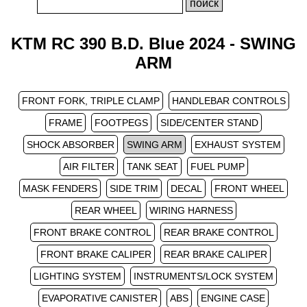
KTM RC 390 B.D. Blue 2024 - SWING
ARM
FRONT FORK, TRIPLE CLAMP
HANDLEBAR CONTROLS
FRAME
FOOTPEGS
SIDE/CENTER STAND
SHOCK ABSORBER
SWING ARM
EXHAUST SYSTEM
AIR FILTER
TANK SEAT
FUEL PUMP
MASK FENDERS
SIDE TRIM
DECAL
FRONT WHEEL
REAR WHEEL
WIRING HARNESS
FRONT BRAKE CONTROL
REAR BRAKE CONTROL
FRONT BRAKE CALIPER
REAR BRAKE CALIPER
LIGHTING SYSTEM
INSTRUMENTS/LOCK SYSTEM
EVAPORATIVE CANISTER
ABS
ENGINE CASE