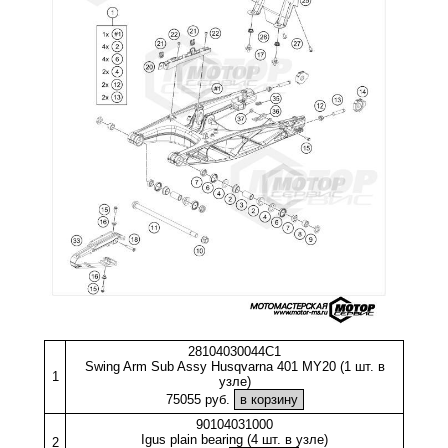
28104030044C1
Swing Arm Sub Assy Husqvarna 401 MY20 (1 шт. в
1
узле)
75055 руб.
90104031000
Igus plain bearing (4 шт. в узле)
2