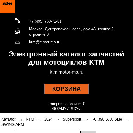
+7 (495) 760-72-61
Москва, Дмитровское шоссе, дом 46, корпус 2,
строение 3
ktm@motor-ms.ru
Электронный каталог запчастей
для мотоциклов KTM
ktm.motor-ms.ru
КОРЗИНА
товаров в корзине: 0
на сумму: 0 руб.
→
→
→
→
→
Каталог
KTM
2024
Supersport
RC 390 B.D. Blue
SWING ARM