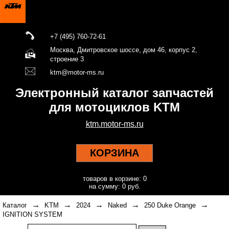
+7 (495) 760-72-61
Москва, Дмитровское шоссе, дом 46, корпус 2,
строение 3
ktm@motor-ms.ru
Электронный каталог запчастей
для мотоциклов KTM
ktm.motor-ms.ru
КОРЗИНА
товаров в корзине: 0
на сумму: 0 руб.
→
→
→
→
→
Каталог
KTM
2024
Naked
250 Duke Orange
IGNITION SYSTEM