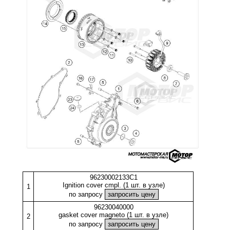
96230002133C1
Ignition cover cmpl. (1 шт. в узле)
1
по запросу
96230040000
gasket cover magneto (1 шт. в узле)
2
по запросу