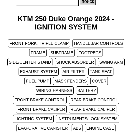
KTM 250 Duke Orange 2024 -
IGNITION SYSTEM
FRONT FORK, TRIPLE CLAMP
HANDLEBAR CONTROLS
FRAME
SUBFRAME
FOOTPEGS
SIDE/CENTER STAND
SHOCK ABSORBER
SWING ARM
EXHAUST SYSTEM
AIR FILTER
TANK SEAT
FUEL PUMP
MASK FENDERS
COVER
WIRING HARNESS
BATTERY
FRONT BRAKE CONTROL
REAR BRAKE CONTROL
FRONT BRAKE CALIPER
REAR BRAKE CALIPER
LIGHTING SYSTEM
INSTRUMENTS/LOCK SYSTEM
EVAPORATIVE CANISTER
ABS
ENGINE CASE