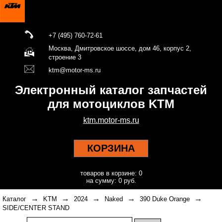
+7 (495) 760-72-61
Москва, Дмитровское шоссе, дом 46, корпус 2,
строение 3
ktm@motor-ms.ru
Электронный каталог запчастей
для мотоциклов KTM
ktm.motor-ms.ru
КОРЗИНА
товаров в корзине: 0
на сумму: 0 руб.
→
→
→
→
→
Каталог
KTM
2024
Naked
390 Duke Orange
SIDE/CENTER STAND