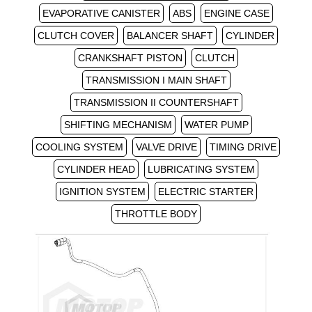
EVAPORATIVE CANISTER
ABS
ENGINE CASE
CLUTCH COVER
BALANCER SHAFT
CYLINDER
CRANKSHAFT PISTON
CLUTCH
TRANSMISSION I MAIN SHAFT
TRANSMISSION II COUNTERSHAFT
SHIFTING MECHANISM
WATER PUMP
COOLING SYSTEM
VALVE DRIVE
TIMING DRIVE
CYLINDER HEAD
LUBRICATING SYSTEM
IGNITION SYSTEM
ELECTRIC STARTER
THROTTLE BODY