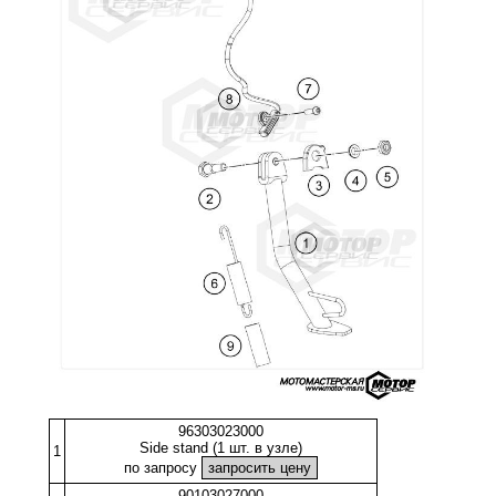
96303023000
Side stand (1 шт. в узле)
1
по запросу
90103027000