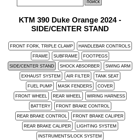
KTM 390 Duke Orange 2024 -
SIDE/CENTER STAND
FRONT FORK, TRIPLE CLAMP
HANDLEBAR CONTROLS
FRAME
SUBFRAME
FOOTPEGS
SIDE/CENTER STAND
SHOCK ABSORBER
SWING ARM
EXHAUST SYSTEM
AIR FILTER
TANK SEAT
FUEL PUMP
MASK FENDERS
COVER
FRONT WHEEL
REAR WHEEL
WIRING HARNESS
BATTERY
FRONT BRAKE CONTROL
REAR BRAKE CONTROL
FRONT BRAKE CALIPER
REAR BRAKE CALIPER
LIGHTING SYSTEM
INSTRUMENTS/LOCK SYSTEM