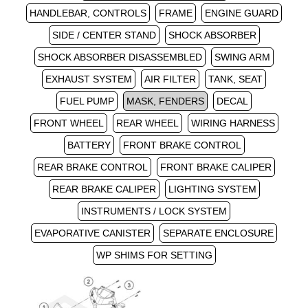
HANDLEBAR, CONTROLS
FRAME
ENGINE GUARD
SIDE / CENTER STAND
SHOCK ABSORBER
SHOCK ABSORBER DISASSEMBLED
SWING ARM
EXHAUST SYSTEM
AIR FILTER
TANK, SEAT
FUEL PUMP
MASK, FENDERS
DECAL
FRONT WHEEL
REAR WHEEL
WIRING HARNESS
BATTERY
FRONT BRAKE CONTROL
REAR BRAKE CONTROL
FRONT BRAKE CALIPER
REAR BRAKE CALIPER
LIGHTING SYSTEM
INSTRUMENTS / LOCK SYSTEM
EVAPORATIVE CANISTER
SEPARATE ENCLOSURE
WP SHIMS FOR SETTING