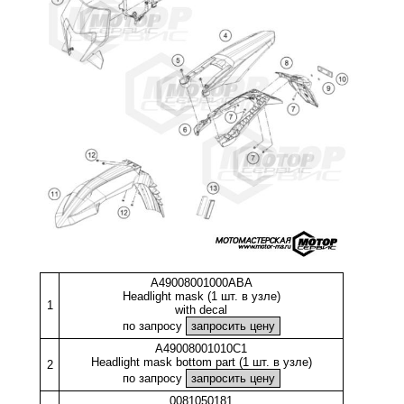
A49008001000ABA
Headlight mask (1 шт. в узле)
1
with decal
по запросу
A49008001010C1
Headlight mask bottom part (1 шт. в узле)
2
по запросу
0081050181