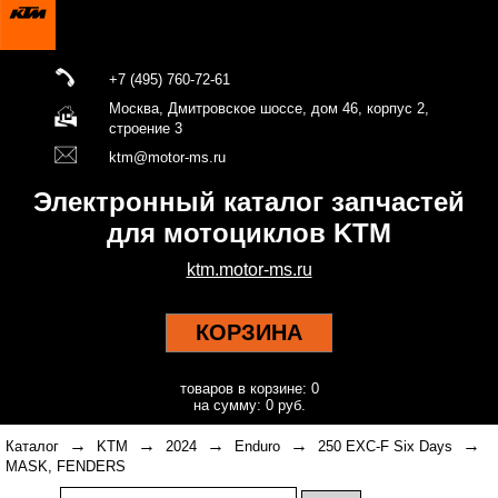
+7 (495) 760-72-61
Москва, Дмитровское шоссе, дом 46, корпус 2,
строение 3
ktm@motor-ms.ru
Электронный каталог запчастей
для мотоциклов KTM
ktm.motor-ms.ru
КОРЗИНА
товаров в корзине: 0
на сумму: 0 руб.
→
→
→
→
→
Каталог
KTM
2024
Enduro
250 EXC-F Six Days
MASK, FENDERS