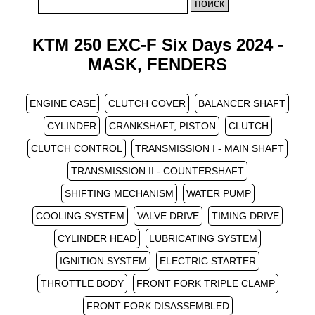
KTM 250 EXC-F Six Days 2024 -
MASK, FENDERS
ENGINE CASE
CLUTCH COVER
BALANCER SHAFT
CYLINDER
CRANKSHAFT, PISTON
CLUTCH
CLUTCH CONTROL
TRANSMISSION I - MAIN SHAFT
TRANSMISSION II - COUNTERSHAFT
SHIFTING MECHANISM
WATER PUMP
COOLING SYSTEM
VALVE DRIVE
TIMING DRIVE
CYLINDER HEAD
LUBRICATING SYSTEM
IGNITION SYSTEM
ELECTRIC STARTER
THROTTLE BODY
FRONT FORK TRIPLE CLAMP
FRONT FORK DISASSEMBLED