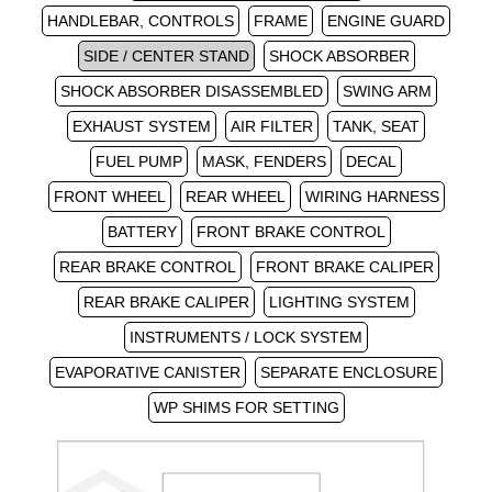
HANDLEBAR, CONTROLS
FRAME
ENGINE GUARD
SIDE / CENTER STAND
SHOCK ABSORBER
SHOCK ABSORBER DISASSEMBLED
SWING ARM
EXHAUST SYSTEM
AIR FILTER
TANK, SEAT
FUEL PUMP
MASK, FENDERS
DECAL
FRONT WHEEL
REAR WHEEL
WIRING HARNESS
BATTERY
FRONT BRAKE CONTROL
REAR BRAKE CONTROL
FRONT BRAKE CALIPER
REAR BRAKE CALIPER
LIGHTING SYSTEM
INSTRUMENTS / LOCK SYSTEM
EVAPORATIVE CANISTER
SEPARATE ENCLOSURE
WP SHIMS FOR SETTING