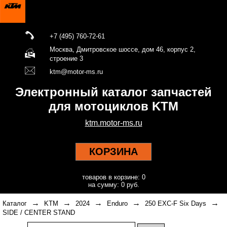
+7 (495) 760-72-61
Москва, Дмитровское шоссе, дом 46, корпус 2,
строение 3
ktm@motor-ms.ru
Электронный каталог запчастей
для мотоциклов KTM
ktm.motor-ms.ru
КОРЗИНА
товаров в корзине: 0
на сумму: 0 руб.
→
→
→
→
→
Каталог
KTM
2024
Enduro
250 EXC-F Six Days
SIDE / CENTER STAND