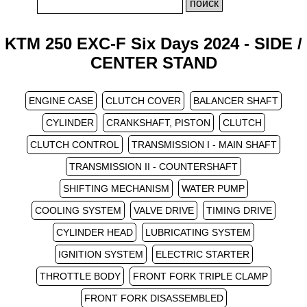
KTM 250 EXC-F Six Days 2024 - SIDE /
CENTER STAND
ENGINE CASE
CLUTCH COVER
BALANCER SHAFT
CYLINDER
CRANKSHAFT, PISTON
CLUTCH
CLUTCH CONTROL
TRANSMISSION I - MAIN SHAFT
TRANSMISSION II - COUNTERSHAFT
SHIFTING MECHANISM
WATER PUMP
COOLING SYSTEM
VALVE DRIVE
TIMING DRIVE
CYLINDER HEAD
LUBRICATING SYSTEM
IGNITION SYSTEM
ELECTRIC STARTER
THROTTLE BODY
FRONT FORK TRIPLE CLAMP
FRONT FORK DISASSEMBLED