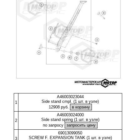
A46003023044
Side stand cmpl. (1 шт. в узле)
1
12908 руб.
A46003024000
Side stand spring (1 шт. в узле)
2
по запросу
69013099050
SCREW F. EXPANSION TANK (1 шт. в узле)
3