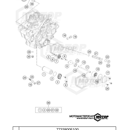
77338005100