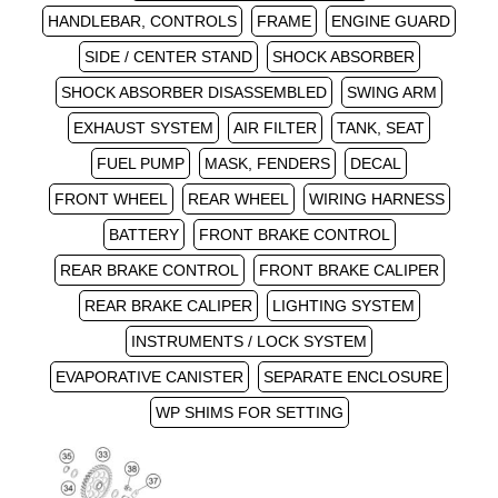
HANDLEBAR, CONTROLS
FRAME
ENGINE GUARD
SIDE / CENTER STAND
SHOCK ABSORBER
SHOCK ABSORBER DISASSEMBLED
SWING ARM
EXHAUST SYSTEM
AIR FILTER
TANK, SEAT
FUEL PUMP
MASK, FENDERS
DECAL
FRONT WHEEL
REAR WHEEL
WIRING HARNESS
BATTERY
FRONT BRAKE CONTROL
REAR BRAKE CONTROL
FRONT BRAKE CALIPER
REAR BRAKE CALIPER
LIGHTING SYSTEM
INSTRUMENTS / LOCK SYSTEM
EVAPORATIVE CANISTER
SEPARATE ENCLOSURE
WP SHIMS FOR SETTING