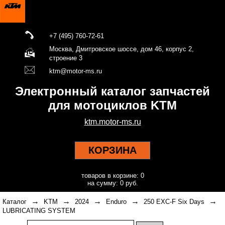
+7 (495) 760-72-61
Москва, Дмитровское шоссе, дом 46, корпус 2,
строение 3
ktm@motor-ms.ru
Электронный каталог запчастей
для мотоциклов KTM
ktm.motor-ms.ru
КОРЗИНА
товаров в корзине: 0
на сумму: 0 руб.
→
→
→
→
→
Каталог
KTM
2024
Enduro
250 EXC-F Six Days
LUBRICATING SYSTEM