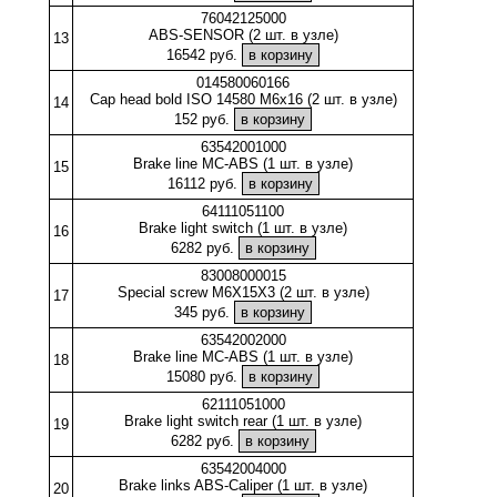
76042125000
ABS-SENSOR (2 шт. в узле)
13
16542 руб.
014580060166
Cap head bold ISO 14580 M6x16 (2 шт. в узле)
14
152 руб.
63542001000
Brake line MC-ABS (1 шт. в узле)
15
16112 руб.
64111051100
Brake light switch (1 шт. в узле)
16
6282 руб.
83008000015
Special screw M6X15X3 (2 шт. в узле)
17
345 руб.
63542002000
Brake line MC-ABS (1 шт. в узле)
18
15080 руб.
62111051000
Brake light switch rear (1 шт. в узле)
19
6282 руб.
63542004000
Brake links ABS-Caliper (1 шт. в узле)
20