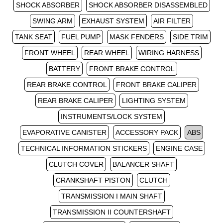
SHOCK ABSORBER
SHOCK ABSORBER DISASSEMBLED
SWING ARM
EXHAUST SYSTEM
AIR FILTER
TANK SEAT
FUEL PUMP
MASK FENDERS
SIDE TRIM
FRONT WHEEL
REAR WHEEL
WIRING HARNESS
BATTERY
FRONT BRAKE CONTROL
REAR BRAKE CONTROL
FRONT BRAKE CALIPER
REAR BRAKE CALIPER
LIGHTING SYSTEM
INSTRUMENTS/LOCK SYSTEM
EVAPORATIVE CANISTER
ACCESSORY PACK
ABS
TECHNICAL INFORMATION STICKERS
ENGINE CASE
CLUTCH COVER
BALANCER SHAFT
CRANKSHAFT PISTON
CLUTCH
TRANSMISSION I MAIN SHAFT
TRANSMISSION II COUNTERSHAFT