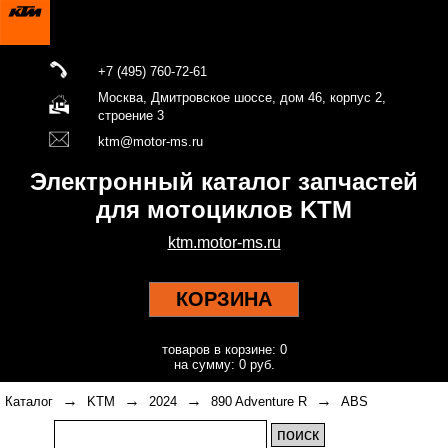
+7 (495) 760-72-61
Москва, Дмитровское шоссе, дом 46, корпус 2,
строение 3
ktm@motor-ms.ru
Электронный каталог запчастей
для мотоциклов KTM
ktm.motor-ms.ru
КОРЗИНА
товаров в корзине: 0
на сумму: 0 руб.
→
→
→
→
Каталог
KTM
2024
890 Adventure R
ABS