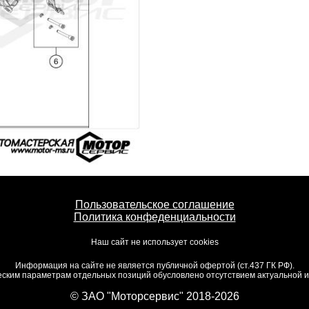
Пользовательское соглашение
Политика конфеденциальности
Наш сайт не использует cookies
Информация на сайте не является публичной офертой (ст.437 ГК РФ).
ским параметрам отдельных позиций обусловлено отсутствием актуальной ин
© ЗАО "Моторсервис" 2018-2026