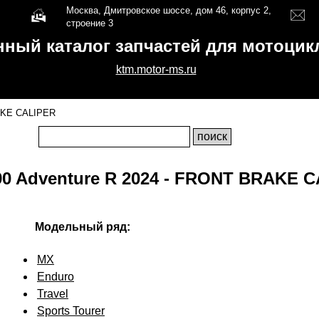
Москва, Дмитровское шоссе, дом 46, корпус 2,
строение 3
нный каталог запчастей для мотоци
ktm.motor-ms.ru
KE CALIPER
0 Adventure R 2024 - FRONT BRAKE 
Модельный ряд:
MX
Enduro
Travel
Sports Tourer