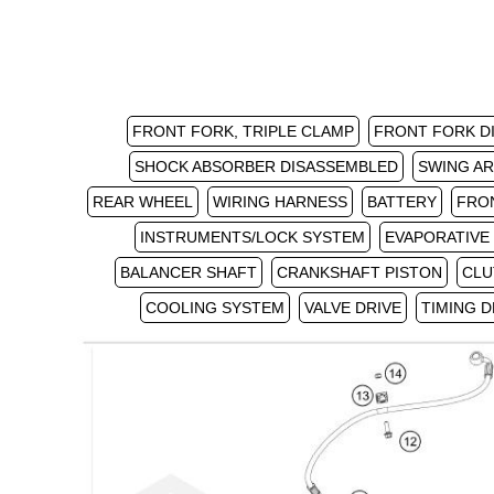
FRONT FORK, TRIPLE CLAMP
FRONT FORK D
SHOCK ABSORBER DISASSEMBLED
SWING A
REAR WHEEL
WIRING HARNESS
BATTERY
FRO
INSTRUMENTS/LOCK SYSTEM
EVAPORATIVE
BALANCER SHAFT
CRANKSHAFT PISTON
CLU
COOLING SYSTEM
VALVE DRIVE
TIMING D