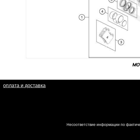
оплата и доставка
Несоответствие информации по фактиче