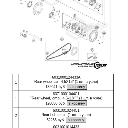
6031000124433A
Rear wheel cpl. 4,5X18'' (1 шт. в узле)
1
132041 руб.
63710001044C1
"Rear wheel, cmpl. 4.5x18""" (1 шт. в узле)
1
120036 руб.
60310010244C1
Rear hub cmpl. (1 шт. в узле)
2
52253 руб.
6031001014433