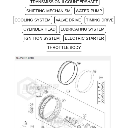
TRANSMISSION II COUNTERSHAFT
SHIFTING MECHANISM
WATER PUMP
COOLING SYSTEM
VALVE DRIVE
TIMING DRIVE
CYLINDER HEAD
LUBRICATING SYSTEM
IGNITION SYSTEM
ELECTRIC STARTER
THROTTLE BODY