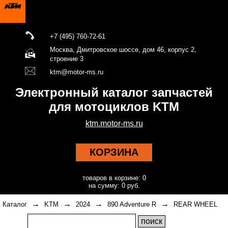
+7 (495) 760-72-61
Москва, Дмитровское шоссе, дом 46, корпус 2,
строение 3
ktm@motor-ms.ru
Электронный каталог запчастей
для мотоциклов KTM
ktm.motor-ms.ru
КОРЗИНА
товаров в корзине: 0
на сумму: 0 руб.
→
→
→
→
Каталог
KTM
2024
890 Adventure R
REAR WHEEL