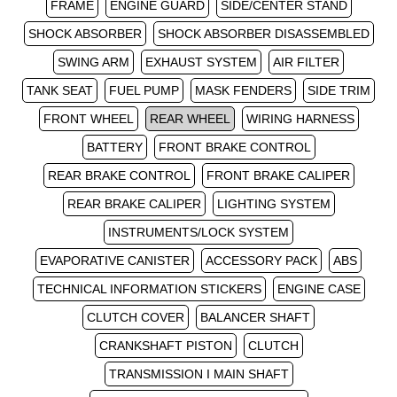
FRAME
ENGINE GUARD
SIDE/CENTER STAND
SHOCK ABSORBER
SHOCK ABSORBER DISASSEMBLED
SWING ARM
EXHAUST SYSTEM
AIR FILTER
TANK SEAT
FUEL PUMP
MASK FENDERS
SIDE TRIM
FRONT WHEEL
REAR WHEEL
WIRING HARNESS
BATTERY
FRONT BRAKE CONTROL
REAR BRAKE CONTROL
FRONT BRAKE CALIPER
REAR BRAKE CALIPER
LIGHTING SYSTEM
INSTRUMENTS/LOCK SYSTEM
EVAPORATIVE CANISTER
ACCESSORY PACK
ABS
TECHNICAL INFORMATION STICKERS
ENGINE CASE
CLUTCH COVER
BALANCER SHAFT
CRANKSHAFT PISTON
CLUTCH
TRANSMISSION I MAIN SHAFT