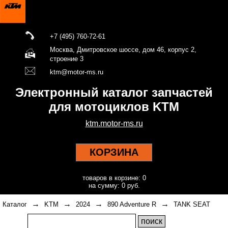
+7 (495) 760-72-61
Москва, Дмитровское шоссе, дом 46, корпус 2,
строение 3
ktm@motor-ms.ru
Электронный каталог запчастей
для мотоциклов KTM
ktm.motor-ms.ru
КОРЗИНА
товаров в корзине: 0
на сумму: 0 руб.
→
→
→
→
Каталог
KTM
2024
890 Adventure R
TANK SEAT