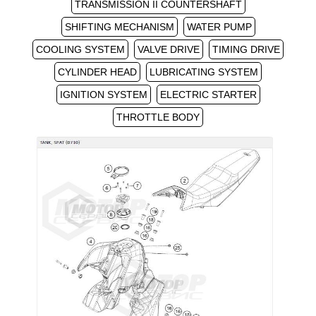
TRANSMISSION II COUNTERSHAFT
SHIFTING MECHANISM
WATER PUMP
COOLING SYSTEM
VALVE DRIVE
TIMING DRIVE
CYLINDER HEAD
LUBRICATING SYSTEM
IGNITION SYSTEM
ELECTRIC STARTER
THROTTLE BODY