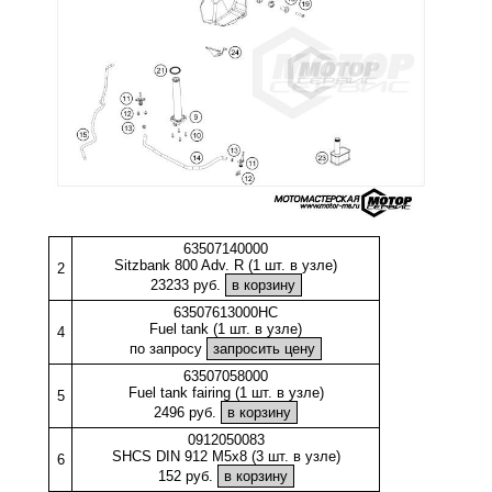
63507140000
Sitzbank 800 Adv. R (1 шт. в узле)
2
23233 руб.
63507613000HC
Fuel tank (1 шт. в узле)
4
по запросу
63507058000
Fuel tank fairing (1 шт. в узле)
5
2496 руб.
0912050083
SHCS DIN 912 M5x8 (3 шт. в узле)
6
152 руб.