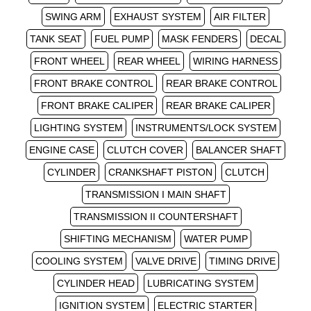
SWING ARM
EXHAUST SYSTEM
AIR FILTER
TANK SEAT
FUEL PUMP
MASK FENDERS
DECAL
FRONT WHEEL
REAR WHEEL
WIRING HARNESS
FRONT BRAKE CONTROL
REAR BRAKE CONTROL
FRONT BRAKE CALIPER
REAR BRAKE CALIPER
LIGHTING SYSTEM
INSTRUMENTS/LOCK SYSTEM
ENGINE CASE
CLUTCH COVER
BALANCER SHAFT
CYLINDER
CRANKSHAFT PISTON
CLUTCH
TRANSMISSION I MAIN SHAFT
TRANSMISSION II COUNTERSHAFT
SHIFTING MECHANISM
WATER PUMP
COOLING SYSTEM
VALVE DRIVE
TIMING DRIVE
CYLINDER HEAD
LUBRICATING SYSTEM
IGNITION SYSTEM
ELECTRIC STARTER