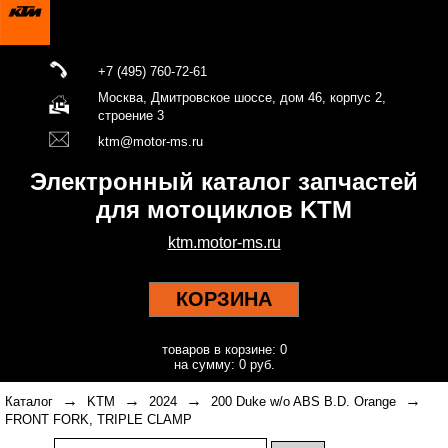
+7 (495) 760-72-61
Москва, Дмитровское шоссе, дом 46, корпус 2,
строение 3
ktm@motor-ms.ru
Электронный каталог запчастей
для мотоциклов KTM
ktm.motor-ms.ru
КОРЗИНА
товаров в корзине: 0
на сумму: 0 руб.
→
→
→
→
Каталог
KTM
2024
200 Duke w/o ABS B.D. Orange
FRONT FORK, TRIPLE CLAMP