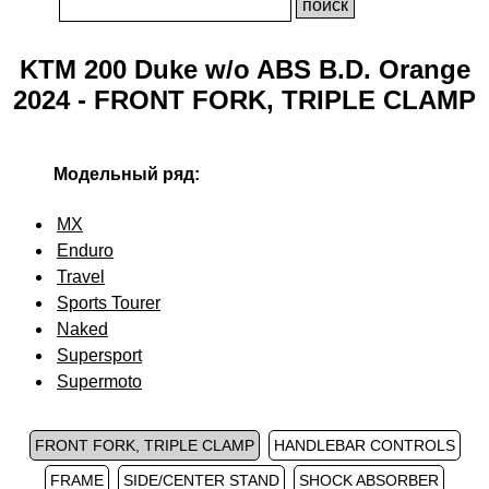
KTM 200 Duke w/o ABS B.D. Orange
2024 - FRONT FORK, TRIPLE CLAMP
Модельный ряд:
MX
Enduro
Travel
Sports Tourer
Naked
Supersport
Supermoto
FRONT FORK, TRIPLE CLAMP
HANDLEBAR CONTROLS
FRAME
SIDE/CENTER STAND
SHOCK ABSORBER