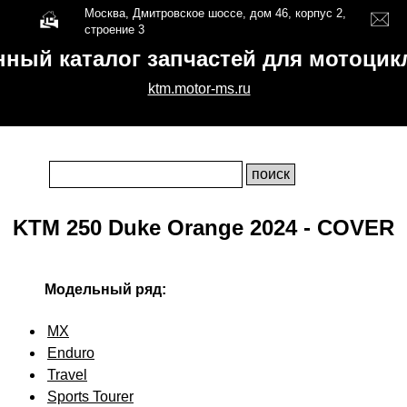
Москва, Дмитровское шоссе, дом 46, корпус 2,
строение 3
нный каталог запчастей для мотоци
ktm.motor-ms.ru
KTM 250 Duke Orange 2024 - COVER
Модельный ряд:
MX
Enduro
Travel
Sports Tourer