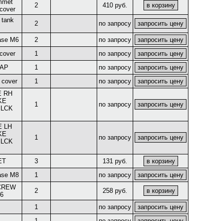
mmet
2
410 руб.
 cover
 tank
2
по запросу
ease M6
2
по запросу
 cover
1
по запросу
AP
1
по запросу
k cover
1
по запросу
E RH
KE
1
по запросу
BLCK
E LH
KE
1
по запросу
BLCK
ET
3
131 руб.
ease M8
1
по запросу
CREW
2
258 руб.
6
1
по запросу
1
по запросу