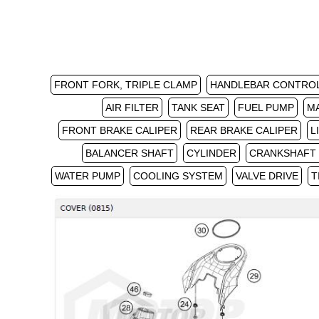
FRONT FORK, TRIPLE CLAMP
HANDLEBAR CONTRO
AIR FILTER
TANK SEAT
FUEL PUMP
M
FRONT BRAKE CALIPER
REAR BRAKE CALIPER
L
BALANCER SHAFT
CYLINDER
CRANKSHAFT 
WATER PUMP
COOLING SYSTEM
VALVE DRIVE
T