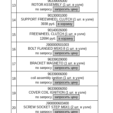
96339005000
ROTOR ASSEMBLY (1 шт. в узле)
13
по запросу
90130001000
SUPPORT FREEWHEEL CLUTCH (1 шт. в узле)
14
3938 руб.
90140026000
FREEWHEEL CLUTCH (1 шт. в узле)
15
12694 руб.
J900000501003
BOLT FLANGED M5X0.8 (1 шт. в узле)
16
по запросу
96339029000
BRACKET MAGNETO (1 шт. в узле)
17
по запросу
96339006000
coil assembly ignition (1 шт. в узле)
18
по запросу
96339006050
COVER COIL IGNITION (1 шт. в узле)
19
по запросу
J900000603400
SCREW SOCKET STEP M6X1 (2 шт. в узле)
20
по запросу