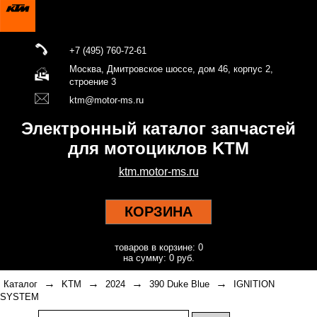
+7 (495) 760-72-61
Москва, Дмитровское шоссе, дом 46, корпус 2,
строение 3
ktm@motor-ms.ru
Электронный каталог запчастей
для мотоциклов KTM
ktm.motor-ms.ru
КОРЗИНА
товаров в корзине: 0
на сумму: 0 руб.
→
→
→
→
Каталог
KTM
2024
390 Duke Blue
IGNITION
SYSTEM