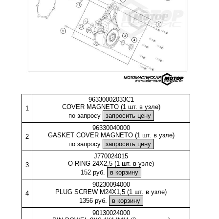
96330002033C1
COVER MAGNETO (1 шт. в узле)
1
по запросу
96330040000
GASKET COVER MAGNETO (1 шт. в узле)
2
по запросу
J770024015
O-RING 24X2,5 (1 шт. в узле)
3
152 руб.
90230094000
PLUG SCREW M24X1,5 (1 шт. в узле)
4
1356 руб.
90130024000