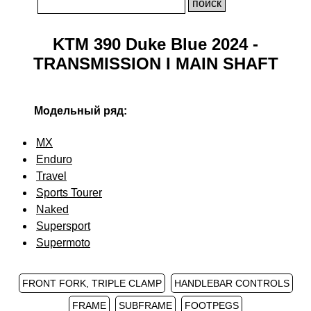
KTM 390 Duke Blue 2024 -
TRANSMISSION I MAIN SHAFT
Модельный ряд:
MX
Enduro
Travel
Sports Tourer
Naked
Supersport
Supermoto
FRONT FORK, TRIPLE CLAMP
HANDLEBAR CONTROLS
FRAME
SUBFRAME
FOOTPEGS