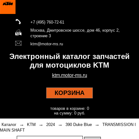
+7 (495) 760-72-61
Москва, Дмитровское шоссе, дом 46, корпус 2,
строение 3
ktm@motor-ms.ru
Электронный каталог запчастей
для мотоциклов KTM
ktm.motor-ms.ru
КОРЗИНА
товаров в корзине: 0
на сумму: 0 руб.
→
→
→
→
Каталог
KTM
2024
390 Duke Blue
TRANSMISSION I
MAIN SHAFT