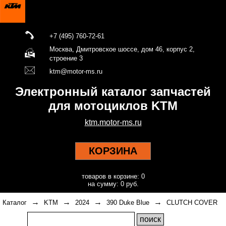
+7 (495) 760-72-61
Москва, Дмитровское шоссе, дом 46, корпус 2,
строение 3
ktm@motor-ms.ru
Электронный каталог запчастей
для мотоциклов KTM
ktm.motor-ms.ru
КОРЗИНА
товаров в корзине: 0
на сумму: 0 руб.
→
→
→
→
Каталог
KTM
2024
390 Duke Blue
CLUTCH COVER