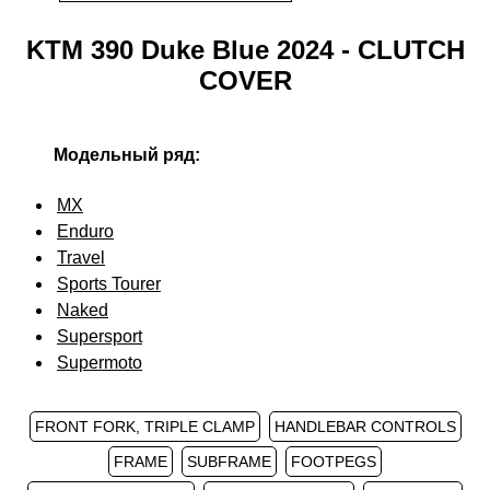
KTM 390 Duke Blue 2024 - CLUTCH
COVER
Модельный ряд:
MX
Enduro
Travel
Sports Tourer
Naked
Supersport
Supermoto
FRONT FORK, TRIPLE CLAMP
HANDLEBAR CONTROLS
FRAME
SUBFRAME
FOOTPEGS