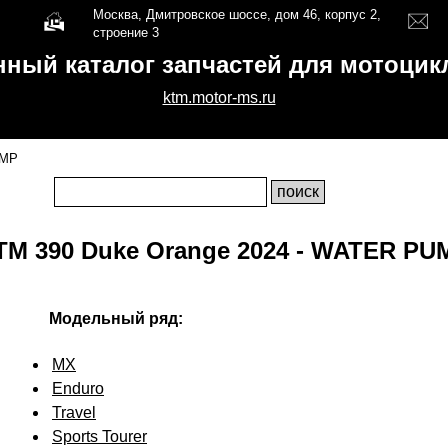
Москва, Дмитровское шоссе, дом 46, корпус 2,
строение 3
нный каталог запчастей для мотоци
ktm.motor-ms.ru
UMP
TM 390 Duke Orange 2024 - WATER PU
Модельный ряд:
MX
Enduro
Travel
Sports Tourer