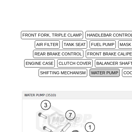
FRONT FORK, TRIPLE CLAMP
HANDLEBAR CONTRO
AIR FILTER
TANK SEAT
FUEL PUMP
MASK
REAR BRAKE CONTROL
FRONT BRAKE CALIP
ENGINE CASE
CLUTCH COVER
BALANCER SHAF
SHIFTING MECHANISM
WATER PUMP
COO