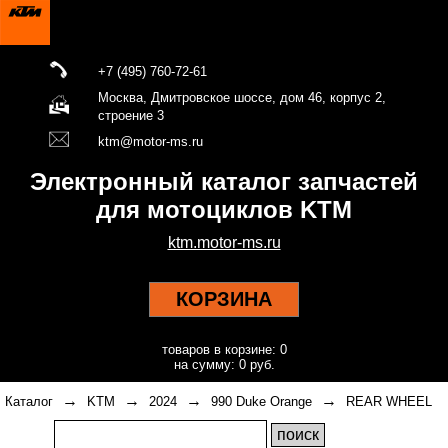
+7 (495) 760-72-61
Москва, Дмитровское шоссе, дом 46, корпус 2,
строение 3
ktm@motor-ms.ru
Электронный каталог запчастей
для мотоциклов KTM
ktm.motor-ms.ru
КОРЗИНА
товаров в корзине: 0
на сумму: 0 руб.
→
→
→
→
Каталог
KTM
2024
990 Duke Orange
REAR WHEEL