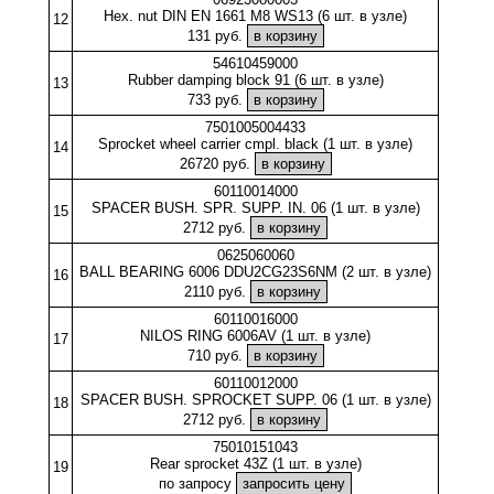
Hex. nut DIN EN 1661 M8 WS13 (6 шт. в узле)
12
131 руб.
54610459000
Rubber damping block 91 (6 шт. в узле)
13
733 руб.
7501005004433
Sprocket wheel carrier cmpl. black (1 шт. в узле)
14
26720 руб.
60110014000
SPACER BUSH. SPR. SUPP. IN. 06 (1 шт. в узле)
15
2712 руб.
0625060060
BALL BEARING 6006 DDU2CG23S6NM (2 шт. в узле)
16
2110 руб.
60110016000
NILOS RING 6006AV (1 шт. в узле)
17
710 руб.
60110012000
SPACER BUSH. SPROCKET SUPP. 06 (1 шт. в узле)
18
2712 руб.
75010151043
Rear sprocket 43Z (1 шт. в узле)
19
по запросу