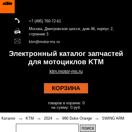
+7 (495) 760-72-61
Москва, Дмитровское шоссе, дом 46, корпус 2,
строение 3
ktm@motor-ms.ru
Электронный каталог запчастей
для мотоциклов KTM
ktm.motor-ms.ru
КОРЗИНА
товаров в корзине: 0
на сумму: 0 руб.
→
→
→
→
Каталог
KTM
2024
990 Duke Orange
SWING ARM