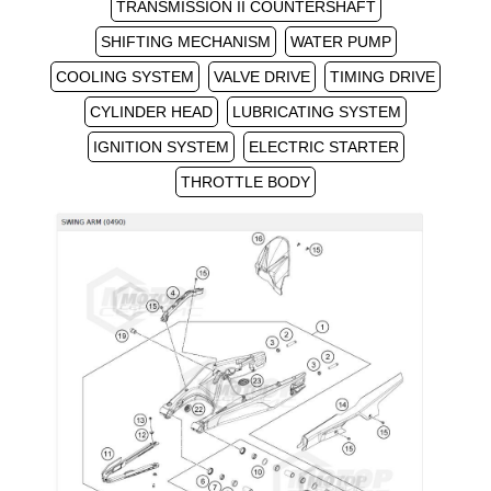
TRANSMISSION II COUNTERSHAFT
SHIFTING MECHANISM
WATER PUMP
COOLING SYSTEM
VALVE DRIVE
TIMING DRIVE
CYLINDER HEAD
LUBRICATING SYSTEM
IGNITION SYSTEM
ELECTRIC STARTER
THROTTLE BODY