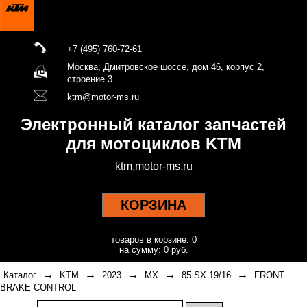
+7 (495) 760-72-61
Москва, Дмитровское шоссе, дом 46, корпус 2,
строение 3
ktm@motor-ms.ru
Электронный каталог запчастей
для мотоциклов KTM
ktm.motor-ms.ru
КОРЗИНА
товаров в корзине: 0
на сумму: 0 руб.
→
→
→
→
→
Каталог
KTM
2023
MX
85 SX 19/16
FRONT
BRAKE CONTROL