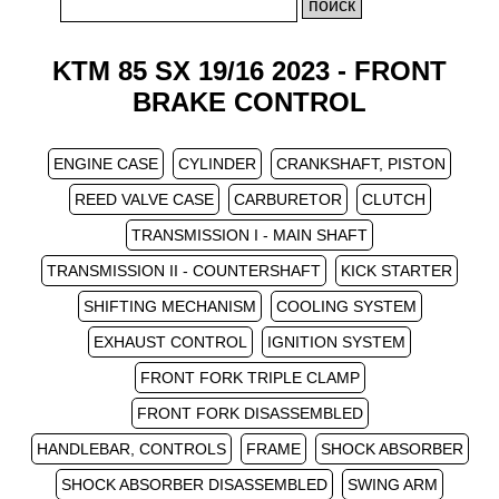
KTM 85 SX 19/16 2023 - FRONT
BRAKE CONTROL
ENGINE CASE
CYLINDER
CRANKSHAFT, PISTON
REED VALVE CASE
CARBURETOR
CLUTCH
TRANSMISSION I - MAIN SHAFT
TRANSMISSION II - COUNTERSHAFT
KICK STARTER
SHIFTING MECHANISM
COOLING SYSTEM
EXHAUST CONTROL
IGNITION SYSTEM
FRONT FORK TRIPLE CLAMP
FRONT FORK DISASSEMBLED
HANDLEBAR, CONTROLS
FRAME
SHOCK ABSORBER
SHOCK ABSORBER DISASSEMBLED
SWING ARM