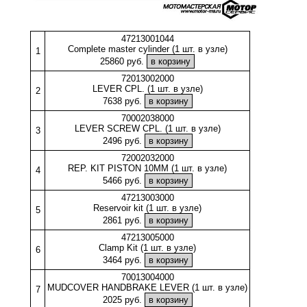
47213001044
Complete master cylinder (1 шт. в узле)
1
25860 руб.
72013002000
LEVER CPL. (1 шт. в узле)
2
7638 руб.
70002038000
LEVER SCREW CPL. (1 шт. в узле)
3
2496 руб.
72002032000
REP. KIT PISTON 10MM (1 шт. в узле)
4
5466 руб.
47213003000
Reservoir kit (1 шт. в узле)
5
2861 руб.
47213005000
Clamp Kit (1 шт. в узле)
6
3464 руб.
70013004000
MUDCOVER HANDBRAKE LEVER (1 шт. в узле)
7
2025 руб.