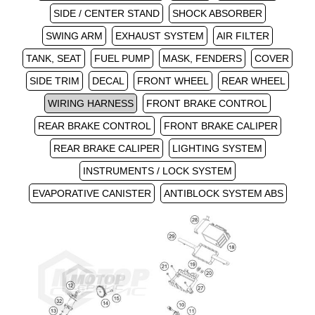
SIDE / CENTER STAND
SHOCK ABSORBER
SWING ARM
EXHAUST SYSTEM
AIR FILTER
TANK, SEAT
FUEL PUMP
MASK, FENDERS
COVER
SIDE TRIM
DECAL
FRONT WHEEL
REAR WHEEL
WIRING HARNESS
FRONT BRAKE CONTROL
REAR BRAKE CONTROL
FRONT BRAKE CALIPER
REAR BRAKE CALIPER
LIGHTING SYSTEM
INSTRUMENTS / LOCK SYSTEM
EVAPORATIVE CANISTER
ANTIBLOCK SYSTEM ABS