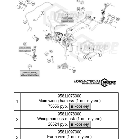
95811075000
Main wiring harness (1 шт. в узле)
1
75656 руб.
95811078000
Wiring harness mask (1 шт. в узле)
2
26524 руб.
95811097000
Earth wire (1 шт. в узле)
3