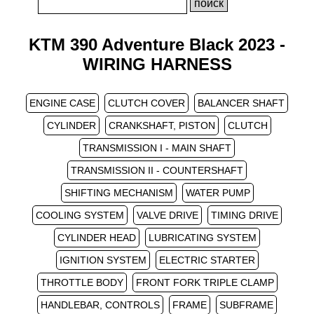
KTM 390 Adventure Black 2023 -
WIRING HARNESS
ENGINE CASE
CLUTCH COVER
BALANCER SHAFT
CYLINDER
CRANKSHAFT, PISTON
CLUTCH
TRANSMISSION I - MAIN SHAFT
TRANSMISSION II - COUNTERSHAFT
SHIFTING MECHANISM
WATER PUMP
COOLING SYSTEM
VALVE DRIVE
TIMING DRIVE
CYLINDER HEAD
LUBRICATING SYSTEM
IGNITION SYSTEM
ELECTRIC STARTER
THROTTLE BODY
FRONT FORK TRIPLE CLAMP
HANDLEBAR, CONTROLS
FRAME
SUBFRAME