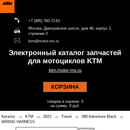
+7 (495) 760-72-61
Москва, Дмитровское шоссе, дом 46, корпус 2,
строение 3
ktm@motor-ms.ru
Электронный каталог запчастей
для мотоциклов KTM
ktm.motor-ms.ru
КОРЗИНА
товаров в корзине: 0
на сумму: 0 руб.
→
→
→
→
→
Каталог
KTM
2023
Travel
390 Adventure Black
WIRING HARNESS