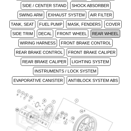
SIDE / CENTER STAND
SHOCK ABSORBER
SWING ARM
EXHAUST SYSTEM
AIR FILTER
TANK, SEAT
FUEL PUMP
MASK, FENDERS
COVER
SIDE TRIM
DECAL
FRONT WHEEL
REAR WHEEL
WIRING HARNESS
FRONT BRAKE CONTROL
REAR BRAKE CONTROL
FRONT BRAKE CALIPER
REAR BRAKE CALIPER
LIGHTING SYSTEM
INSTRUMENTS / LOCK SYSTEM
EVAPORATIVE CANISTER
ANTIBLOCK SYSTEM ABS