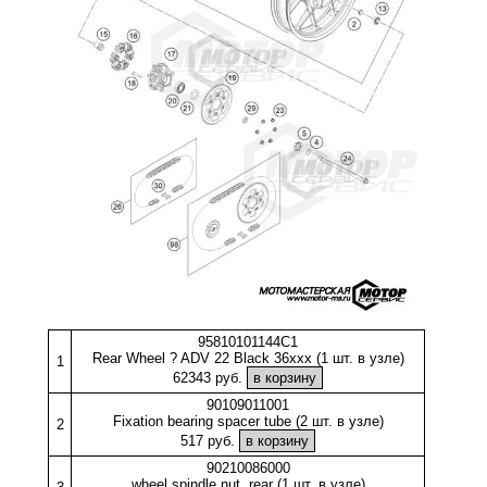
95810101144C1
Rear Wheel ? ADV 22 Black 36xxx (1 шт. в узле)
1
62343 руб.
90109011001
Fixation bearing spacer tube (2 шт. в узле)
2
517 руб.
90210086000
wheel spindle nut, rear (1 шт. в узле)