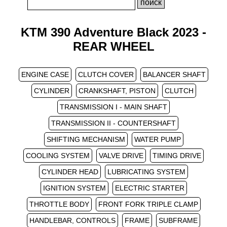
KTM 390 Adventure Black 2023 -
REAR WHEEL
ENGINE CASE
CLUTCH COVER
BALANCER SHAFT
CYLINDER
CRANKSHAFT, PISTON
CLUTCH
TRANSMISSION I - MAIN SHAFT
TRANSMISSION II - COUNTERSHAFT
SHIFTING MECHANISM
WATER PUMP
COOLING SYSTEM
VALVE DRIVE
TIMING DRIVE
CYLINDER HEAD
LUBRICATING SYSTEM
IGNITION SYSTEM
ELECTRIC STARTER
THROTTLE BODY
FRONT FORK TRIPLE CLAMP
HANDLEBAR, CONTROLS
FRAME
SUBFRAME