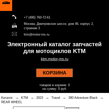
+7 (495) 760-72-61
Москва, Дмитровское шоссе, дом 46, корпус 2,
строение 3
ktm@motor-ms.ru
Электронный каталог запчастей
для мотоциклов KTM
ktm.motor-ms.ru
КОРЗИНА
товаров в корзине: 0
на сумму: 0 руб.
→
→
→
→
→
Каталог
KTM
2023
Travel
390 Adventure Black
REAR WHEEL