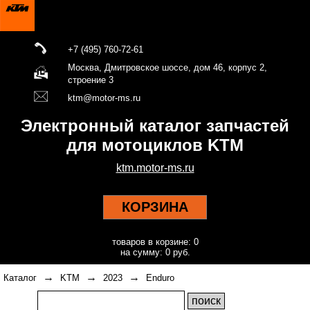
+7 (495) 760-72-61
Москва, Дмитровское шоссе, дом 46, корпус 2,
строение 3
ktm@motor-ms.ru
Электронный каталог запчастей
для мотоциклов KTM
ktm.motor-ms.ru
КОРЗИНА
товаров в корзине: 0
на сумму: 0 руб.
→
→
→
Каталог
KTM
2023
Enduro