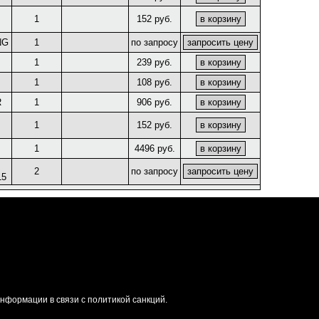
1
152 руб.
NG
1
по запросу
1
239 руб.
1
108 руб.
R
1
906 руб.
1
152 руб.
1
4496 руб.
2
по запросу
15
формации в связи с политикой санкций.