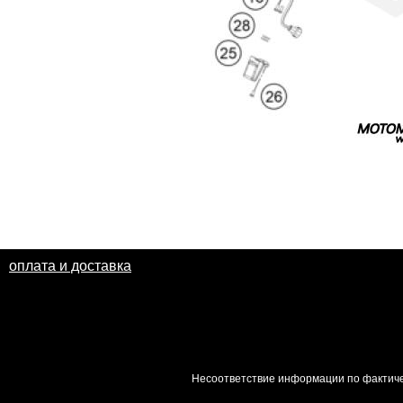
оплата и доставка
Несоответствие информации по фактиче