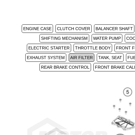
ENGINE CASE
CLUTCH COVER
BALANCER SHAFT
SHIFTING MECHANISM
WATER PUMP
COO
ELECTRIC STARTER
THROTTLE BODY
FRONT F
EXHAUST SYSTEM
AIR FILTER
TANK, SEAT
FU
REAR BRAKE CONTROL
FRONT BRAKE CAL