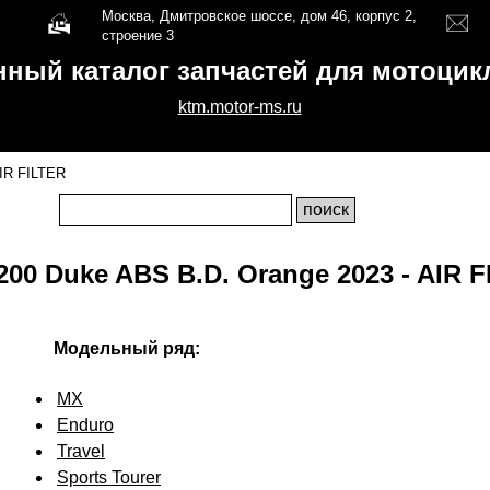
Москва, Дмитровское шоссе, дом 46, корпус 2,
строение 3
нный каталог запчастей для мотоци
ktm.motor-ms.ru
IR FILTER
00 Duke ABS B.D. Orange 2023 - AIR 
Модельный ряд:
MX
Enduro
Travel
Sports Tourer