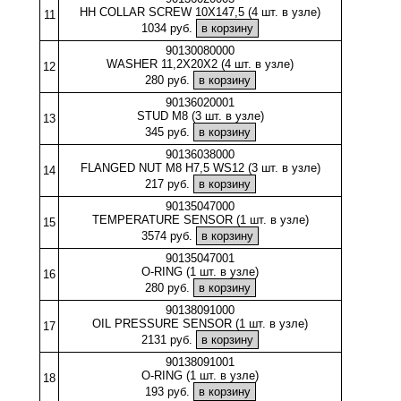
HH COLLAR SCREW 10X147,5 (4 шт. в узле)
11
1034 руб.
90130080000
WASHER 11,2X20X2 (4 шт. в узле)
12
280 руб.
90136020001
STUD M8 (3 шт. в узле)
13
345 руб.
90136038000
FLANGED NUT M8 H7,5 WS12 (3 шт. в узле)
14
217 руб.
90135047000
TEMPERATURE SENSOR (1 шт. в узле)
15
3574 руб.
90135047001
O-RING (1 шт. в узле)
16
280 руб.
90138091000
OIL PRESSURE SENSOR (1 шт. в узле)
17
2131 руб.
90138091001
O-RING (1 шт. в узле)
18
193 руб.