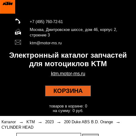
+7 (495) 760-72-61
Москва, Дмитровское шоссе, дом 46, корпус 2,
строение 3
ktm@motor-ms.ru
Электронный каталог запчастей
для мотоциклов KTM
ktm.motor-ms.ru
КОРЗИНА
товаров в корзине: 0
на сумму: 0 руб.
→
→
→
→
Каталог
KTM
2023
200 Duke ABS B.D. Orange
CYLINDER HEAD