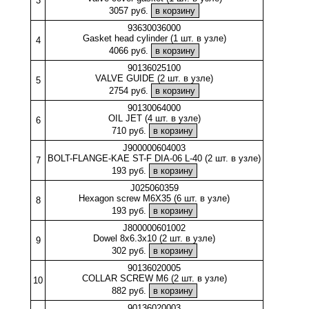
3
3057 руб.
93630036000
Gasket head cylinder (1 шт. в узле)
4
4066 руб.
90136025100
VALVE GUIDE (2 шт. в узле)
5
2754 руб.
90130064000
OIL JET (4 шт. в узле)
6
710 руб.
J900000604003
BOLT-FLANGE-KAE ST-F DIA-06 L-40 (2 шт. в узле)
7
193 руб.
J025060359
Hexagon screw M6X35 (6 шт. в узле)
8
193 руб.
J800000601002
Dowel 8x6.3x10 (2 шт. в узле)
9
302 руб.
90136020005
COLLAR SCREW M6 (2 шт. в узле)
10
882 руб.
90136020003