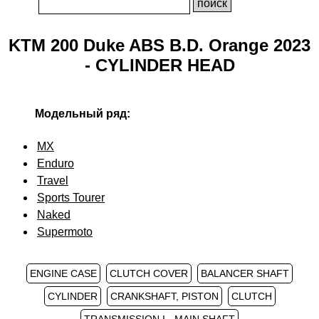
KTM 200 Duke ABS B.D. Orange 2023
- CYLINDER HEAD
Модельный ряд:
MX
Enduro
Travel
Sports Tourer
Naked
Supermoto
ENGINE CASE
CLUTCH COVER
BALANCER SHAFT
CYLINDER
CRANKSHAFT, PISTON
CLUTCH