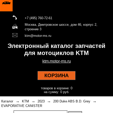
+7 (495) 760-72-61
Москва, Дмитровское шоссе, дом 46, корпус 2,
строение 3
ktm@motor-ms.ru
Электронный каталог запчастей
для мотоциклов KTM
ktm.motor-ms.ru
КОРЗИНА
товаров в корзине: 0
на сумму: 0 руб.
→
→
→
→
Каталог
KTM
2023
200 Duke ABS B.D. Grey
EVAPORATIVE CANISTER