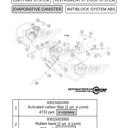
LIGHTING SYSTEM
INSTRUMENTS / LOCK SYSTEM
EVAPORATIVE CANISTER
ANTIBLOCK SYSTEM ABS
93015001000
Activated carbon filter (1 шт. в узле)
1
4733 руб.
93015003000
Rubber band (2 шт. в узле)
2