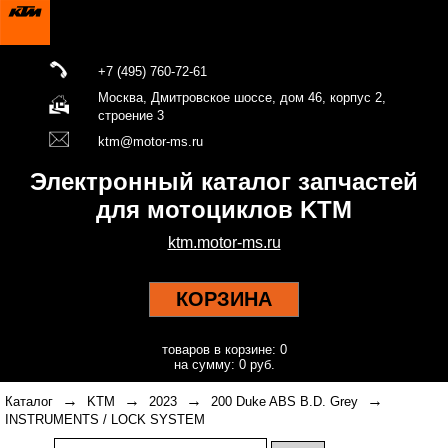
+7 (495) 760-72-61
Москва, Дмитровское шоссе, дом 46, корпус 2,
строение 3
ktm@motor-ms.ru
Электронный каталог запчастей
для мотоциклов KTM
ktm.motor-ms.ru
КОРЗИНА
товаров в корзине: 0
на сумму: 0 руб.
→
→
→
→
Каталог
KTM
2023
200 Duke ABS B.D. Grey
INSTRUMENTS / LOCK SYSTEM