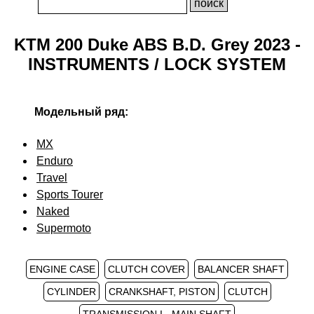
KTM 200 Duke ABS B.D. Grey 2023 -
INSTRUMENTS / LOCK SYSTEM
Модельный ряд:
MX
Enduro
Travel
Sports Tourer
Naked
Supermoto
ENGINE CASE
CLUTCH COVER
BALANCER SHAFT
CYLINDER
CRANKSHAFT, PISTON
CLUTCH